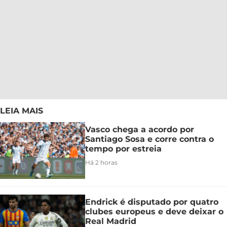
LEIA MAIS
Vasco chega a acordo por
Santiago Sosa e corre contra o
tempo por estreia
Há 2 horas
Endrick é disputado por quatro
clubes europeus e deve deixar o
Real Madrid