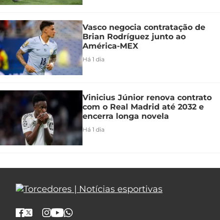
Vasco negocia contratação de
Brian Rodríguez junto ao
América-MEX
Há 1 dia
Vinicius Júnior renova contrato
com o Real Madrid até 2032 e
encerra longa novela
Há 1 dia