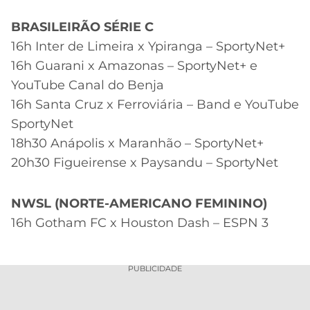
BRASILEIRÃO SÉRIE C
16h Inter de Limeira x Ypiranga – SportyNet+
16h Guarani x Amazonas – SportyNet+ e
YouTube Canal do Benja
16h Santa Cruz x Ferroviária – Band e YouTube
SportyNet
18h30 Anápolis x Maranhão – SportyNet+
20h30 Figueirense x Paysandu – SportyNet
NWSL (NORTE-AMERICANO FEMININO)
16h Gotham FC x Houston Dash – ESPN 3
PUBLICIDADE