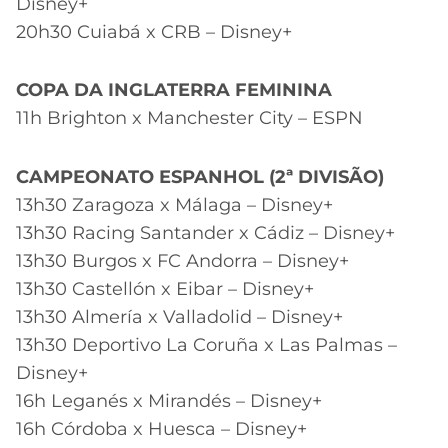
Disney+
20h30 Cuiabá x CRB – Disney+
COPA DA INGLATERRA FEMININA
11h Brighton x Manchester City – ESPN
CAMPEONATO ESPANHOL (2ª DIVISÃO)
13h30 Zaragoza x Málaga – Disney+
13h30 Racing Santander x Cádiz – Disney+
13h30 Burgos x FC Andorra – Disney+
13h30 Castellón x Eibar – Disney+
13h30 Almería x Valladolid – Disney+
13h30 Deportivo La Coruña x Las Palmas –
Disney+
16h Leganés x Mirandés – Disney+
16h Córdoba x Huesca – Disney+