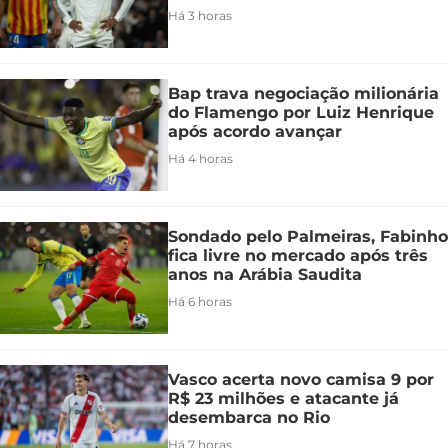
Há 3 horas
Bap trava negociação milionária
do Flamengo por Luiz Henrique
após acordo avançar
Há 4 horas
Sondado pelo Palmeiras, Fabinho
fica livre no mercado após três
anos na Arábia Saudita
Há 6 horas
Vasco acerta novo camisa 9 por
R$ 23 milhões e atacante já
desembarca no Rio
Há 7 horas