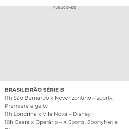
PUBLICIDADE
BRASILEIRÃO SÉRIE B
11h São Bernardo x Novorizontino – sportv,
Premiere e ge tv
11h Londrina x Vila Nova – Disney+
16h Ceará x Operário – X Sports, SportyNet e