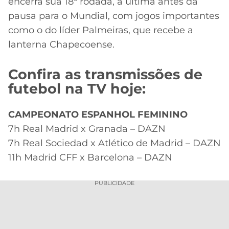
encerra sua 18ª rodada, a última antes da
pausa para o Mundial, com jogos importantes
como o do líder Palmeiras, que recebe a
lanterna Chapecoense.
Confira as transmissões de
futebol na TV hoje:
CAMPEONATO ESPANHOL FEMININO
7h Real Madrid x Granada – DAZN
7h Real Sociedad x Atlético de Madrid – DAZN
11h Madrid CFF x Barcelona – DAZN
PUBLICIDADE