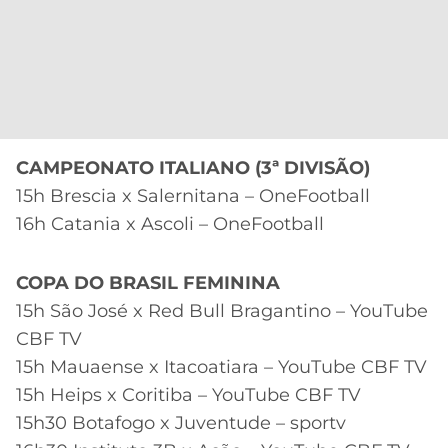
CAMPEONATO ITALIANO (3ª DIVISÃO)
15h Brescia x Salernitana – OneFootball
16h Catania x Ascoli – OneFootball
COPA DO BRASIL FEMININA
15h São José x Red Bull Bragantino – YouTube
CBF TV
15h Mauaense x Itacoatiara – YouTube CBF TV
15h Heips x Coritiba – YouTube CBF TV
15h30 Botafogo x Juventude – sportv