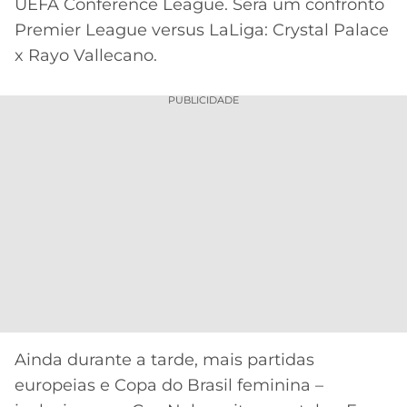
CASSINOS
UEFA Conference League. Será um confronto
ONLINE
Premier League versus LaLiga: Crystal Palace
LALIGA
2026
GRÊMIO
x Rayo Vallecano.
ATLÉTICO
PUBLICIDADE
MG
CRUZEIRO
Ainda durante a tarde, mais partidas
europeias e Copa do Brasil feminina –