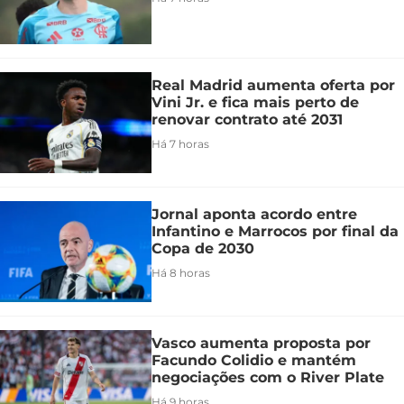
Real Madrid aumenta oferta por
Vini Jr. e fica mais perto de
renovar contrato até 2031
Há 7 horas
Jornal aponta acordo entre
Infantino e Marrocos por final da
Copa de 2030
Há 8 horas
Vasco aumenta proposta por
Facundo Colidio e mantém
negociações com o River Plate
Há 9 horas