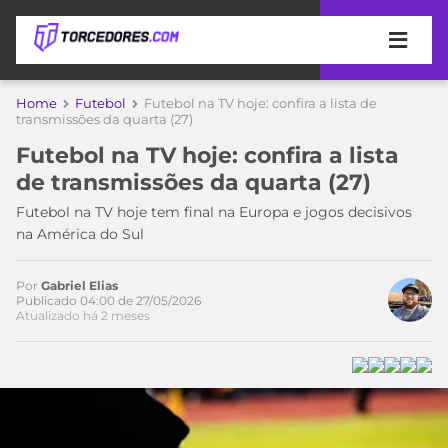
APOSTAS
Home
Futebol
Futebol na TV hoje: confira a lista de
transmissões da quarta (27)
ÚLTIMAS
DICAS
Futebol na TV hoje: confira a lista
DE
de transmissões da quarta (27)
APOSTA
COPA
Futebol na TV hoje tem final na Europa e jogos decisivos
DO
na América do Sul
MUNDO
MELHORES
SITES
DE
Por
Gabriel Elias
TIMES
Publicado 04:00 de 27/05/2026
APOSTAS
Atualizado há 2 meses
2026
CAMPEONATOS
MEU
TIME
CÓDIGO
MÍDIA
PROMOCIONAL
BRASILEIRÃO
ESPORTIVA
BETBOOM
PALMEIRAS
SÉRIE
A