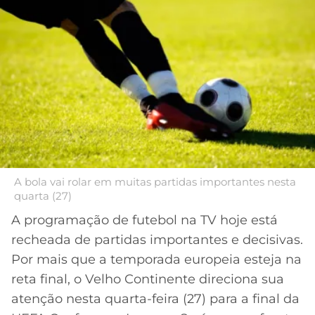
MERCADO
CÓDIGO
CORINTHIANS
DA
DE
LIBERTADORES
BOLA
INDICAÇÃO
SÃO
BET365
PAULO
COPA
PALPITES
DO
CÓDIGO
BRASIL
SANTOS
BETANO
PREMIER
FLAMENGO
MELHORES
LEAGUE
APPS
A bola vai rolar em muitas partidas importantes nesta
DE
FLUMINENSE
quarta (27)
COPA
APOSTAS
SUL-
A programação de futebol na TV hoje está
BOTAFOGO
AMERICANA
recheada de partidas importantes e decisivas.
CASSINOS
Por mais que a temporada europeia esteja na
ONLINE
VASCO
LIGA
reta final, o Velho Continente direciona sua
DOS
atenção nesta quarta-feira (27) para a final da
MELHORES
CAMPEÕES
INTERNACIONAL