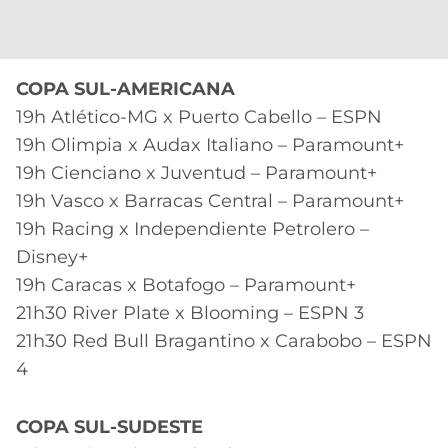
COPA SUL-AMERICANA
19h Atlético-MG x Puerto Cabello – ESPN
19h Olimpia x Audax Italiano – Paramount+
19h Cienciano x Juventud – Paramount+
19h Vasco x Barracas Central – Paramount+
19h Racing x Independiente Petrolero –
Disney+
19h Caracas x Botafogo – Paramount+
21h30 River Plate x Blooming – ESPN 3
21h30 Red Bull Bragantino x Carabobo – ESPN
4
COPA SUL-SUDESTE