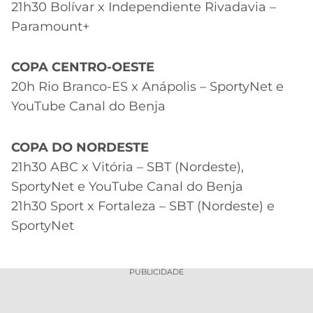
21h30 Bolívar x Independiente Rivadavia –
Paramount+
COPA CENTRO-OESTE
20h Rio Branco-ES x Anápolis – SportyNet e
YouTube Canal do Benja
COPA DO NORDESTE
21h30 ABC x Vitória – SBT (Nordeste),
SportyNet e YouTube Canal do Benja
21h30 Sport x Fortaleza – SBT (Nordeste) e
SportyNet
PUBLICIDADE