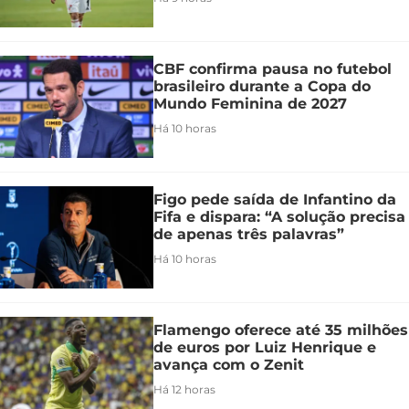
CBF confirma pausa no futebol
brasileiro durante a Copa do
Mundo Feminina de 2027
Há 10 horas
Figo pede saída de Infantino da
Fifa e dispara: “A solução precisa
de apenas três palavras”
Há 10 horas
Flamengo oferece até 35 milhões
de euros por Luiz Henrique e
avança com o Zenit
Há 12 horas