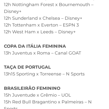
12h Nottingham Forest x Bournemouth –
Disney+
12h Sunderland x Chelsea – Disney+
12h Tottenham x Everton – ESPN 3
12h West Ham x Leeds – Disney+
COPA DA ITÁLIA FEMININA
13h Juventus x Roma – Canal GOAT
TAÇA DE PORTUGAL
13h15 Sporting x Torreense – N Sports
BRASILEIRÃO FEMININO
15h Juventude x Grêmio – UOL
15h Red Bull Bragantino x Palmeiras – N
Sports