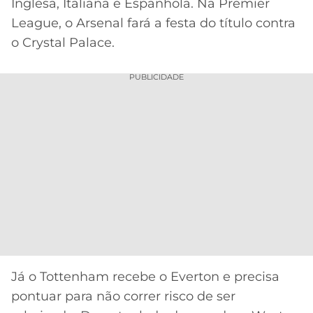
CASSINOS
Inglesa, Italiana e Espanhola. Na Premier
ONLINE
League, o Arsenal fará a festa do título contra
LALIGA
2026
GRÊMIO
o Crystal Palace.
ATLÉTICO
PUBLICIDADE
MG
CRUZEIRO
Já o Tottenham recebe o Everton e precisa
pontuar para não correr risco de ser