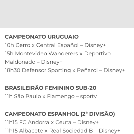
CAMPEONATO URUGUAIO
10h Cerro x Central Español – Disney+
15h Montevideo Wanderers x Deportivo
Maldonado – Disney+
18h30 Defensor Sporting x Peñarol – Disney+
BRASILEIRÃO FEMININO SUB-20
11h São Paulo x Flamengo – sportv
CAMPEONATO ESPANHOL (2ª DIVISÃO)
11h15 FC Andorra x Ceuta – Disney+
11h15 Albacete x Real Sociedad B – Disney+