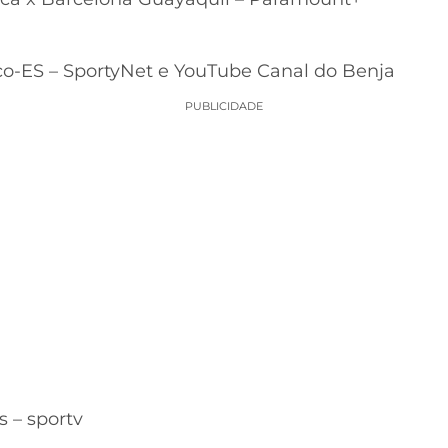
co-ES – SportyNet e YouTube Canal do Benja
PUBLICIDADE
 – sportv