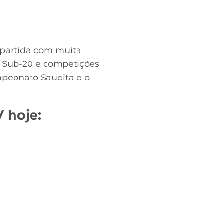
 partida com muita
ão Sub-20 e competições
mpeonato Saudita e o
V hoje: