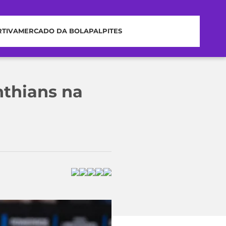
RTIVA
MERCADO DA BOLA
PALPITES
nthians na