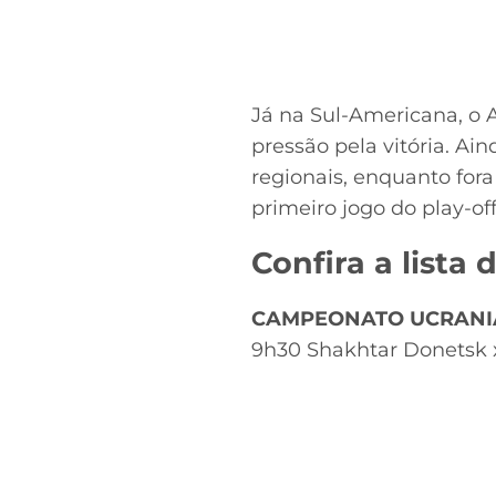
Já na Sul-Americana, o 
pressão pela vitória. Ai
regionais, enquanto for
primeiro jogo do play-o
Confira a lista
CAMPEONATO UCRAN
9h30 Shakhtar Donetsk x