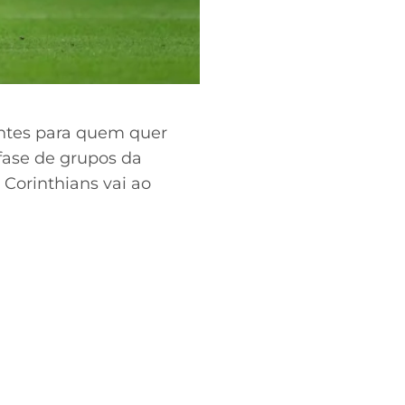
santes para quem quer
fase de grupos da
 Corinthians vai ao