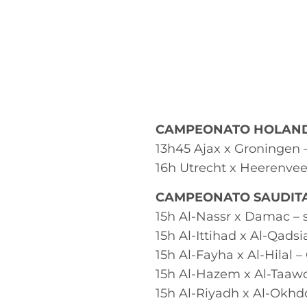
CAMPEONATO HOLAN
13h45 Ajax x Groningen 
16h Utrecht x Heerenvee
CAMPEONATO SAUDIT
15h Al-Nassr x Damac – 
15h Al-Ittihad x Al-Qads
15h Al-Fayha x Al-Hilal 
15h Al-Hazem x Al-Taaw
15h Al-Riyadh x Al-Okh