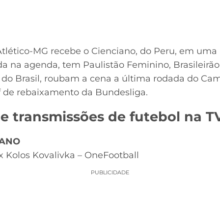
Atlético-MG recebe o Cienciano, do Peru, em uma
nda na agenda, tem Paulistão Feminino, Brasileir
a do Brasil, roubam a cena a última rodada do Ca
ff de rebaixamento da Bundesliga.
 de transmissões de futebol na T
IANO
 Kolos Kovalivka – OneFootball
PUBLICIDADE