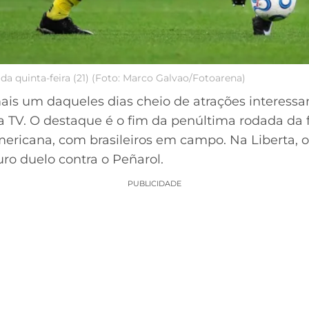
 da quinta-feira (21) (Foto: Marco Galvao/Fotoarena)
 mais um daqueles dias cheio de atrações interes
a TV. O destaque é o fim da penúltima rodada da 
ericana, com brasileiros em campo. Na Liberta, o
ro duelo contra o Peñarol.
PUBLICIDADE