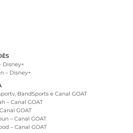
DÊS
– Disney+
n – Disney+
A
sportv, BandSports e Canal GOAT
iah – Canal GOAT
– Canal GOAT
oun – Canal GOAT
dood – Canal GOAT