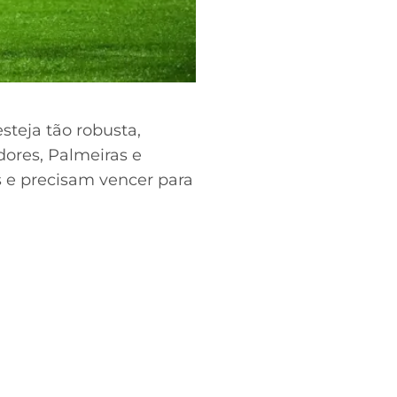
steja tão robusta,
dores, Palmeiras e
 e precisam vencer para