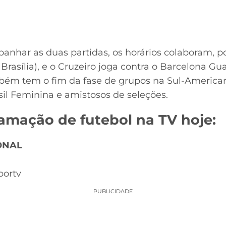
nhar as duas partidas, os horários colaboram, po
 Brasília), e o Cruzeiro joga contra o Barcelona G
mbém tem o fim da fase de grupos na Sul-American
sil Feminina e amistosos de seleções.
ramação de futebol na TV hoje:
ONAL
portv
PUBLICIDADE