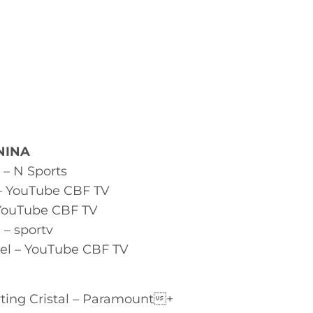
NINA
 – N Sports
s – YouTube CBF TV
 YouTube CBF TV
– sportv
Mel – YouTube CBF TV
rting Cristal – Paramount+