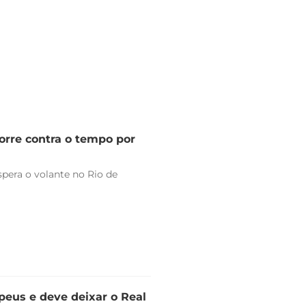
orre contra o tempo por
pera o volante no Rio de
peus e deve deixar o Real