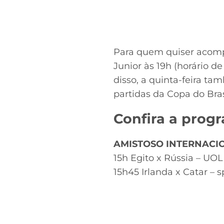
Para quem quiser acompa
Junior às 19h (horário de
disso, a quinta-feira ta
partidas da Copa do Bra
Confira a prog
AMISTOSO INTERNACI
15h Egito x Rússia – UOL
15h45 Irlanda x Catar – s