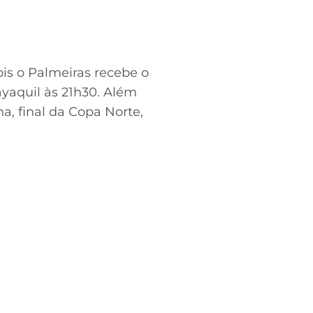
is o Palmeiras recebe o
uayaquil às 21h30. Além
a, final da Copa Norte,