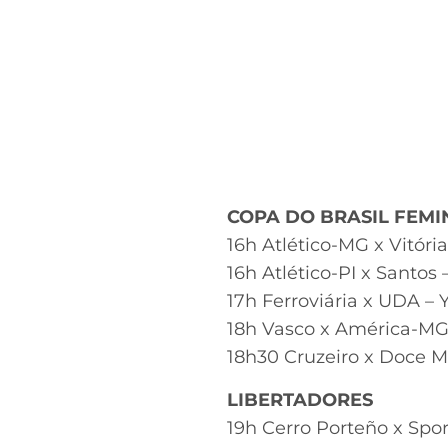
COPA DO BRASIL FEMI
16h Atlético-MG x Vitória
16h Atlético-PI x Santo
17h Ferroviária x UDA –
18h Vasco x América-MG 
18h30 Cruzeiro x Doce 
LIBERTADORES
19h Cerro Porteño x Spo