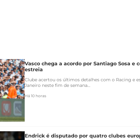
Vasco chega a acordo por Santiago Sosa e c
estreia
Clube acertou os últimos detalhes com o Racing e es
Janeiro neste fim de semana...
Há 10 horas
Endrick é disputado por quatro clubes euro