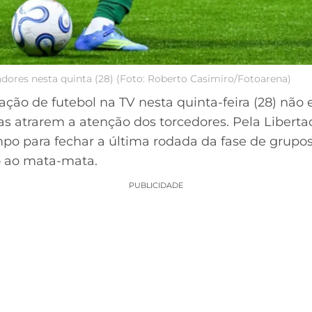
adores nesta quinta (28) (Foto: Roberto Casimiro/Fotoarena)
ão de futebol na TV nesta quinta-feira (28) não e
as atrarem a atenção dos torcedores. Pela Liberta
o para fechar a última rodada da fase de grupos
ão ao mata-mata.
PUBLICIDADE