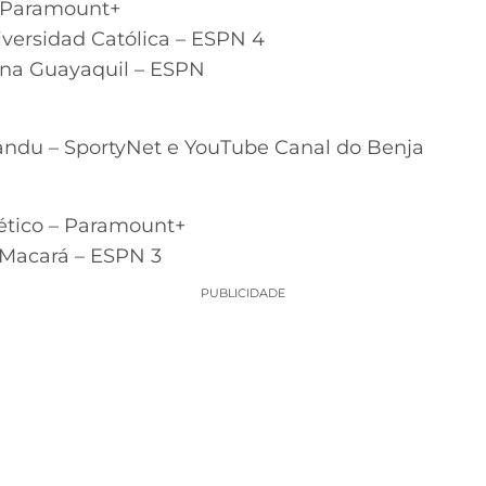
– Paramount+
iversidad Católica – ESPN 4
ona Guayaquil – ESPN
andu – SportyNet e YouTube Canal do Benja
lético – Paramount+
 Macará – ESPN 3
PUBLICIDADE