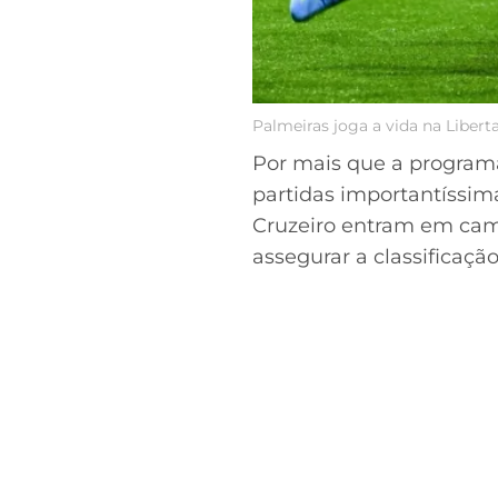
Palmeiras joga a vida na Libert
Por mais que a programaç
partidas importantíssim
Cruzeiro entram em camp
assegurar a classificaç