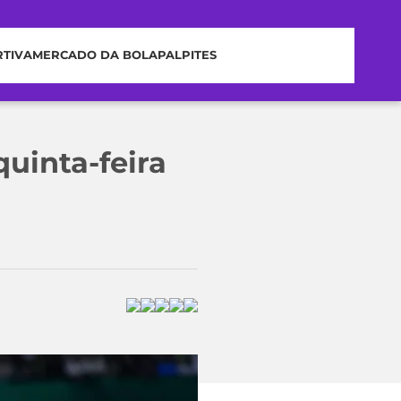
RTIVA
MERCADO DA BOLA
PALPITES
quinta-feira