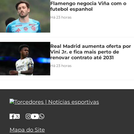
Flamengo negocia Viña com o
futebol espanhol
Há 23 horas
Real Madrid aumenta oferta por
Vini Jr. e fica mais perto de
renovar contrato até 2031
Há 23 horas
Mapa do Site