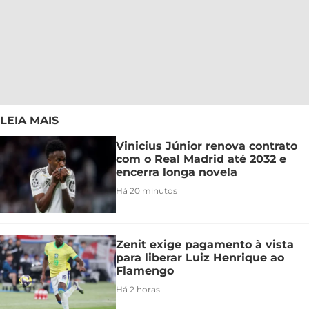
LEIA MAIS
Vinicius Júnior renova contrato
com o Real Madrid até 2032 e
encerra longa novela
Há 20 minutos
Zenit exige pagamento à vista
para liberar Luiz Henrique ao
Flamengo
Há 2 horas