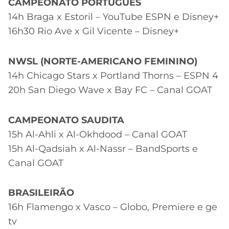
CAMPEONATO PORTUGUÊS
14h Braga x Estoril – YouTube ESPN e Disney+
16h30 Rio Ave x Gil Vicente – Disney+
NWSL (NORTE-AMERICANO FEMININO)
14h Chicago Stars x Portland Thorns – ESPN 4
20h San Diego Wave x Bay FC – Canal GOAT
CAMPEONATO SAUDITA
15h Al-Ahli x Al-Okhdood – Canal GOAT
15h Al-Qadsiah x Al-Nassr – BandSports e
Canal GOAT
BRASILEIRÃO
16h Flamengo x Vasco – Globo, Premiere e ge
tv