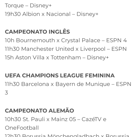
Torque – Disney+
19h30 Albion x Nacional – Disney+
CAMPEONATO INGLÊS
10h Bournemouth x Crystal Palace – ESPN 4
11h30 Manchester United x Liverpool – ESPN
15h Aston Villa x Tottenham – Disney+
UEFA CHAMPIONS LEAGUE FEMININA
11h30 Barcelona x Bayern de Munique – ESPN
3
CAMPEONATO ALEMÃO
10h30 St. Pauli x Mainz 05 – CazéTV e
OneFootball
12h30 Borussia Mönchengladbach x Borussia