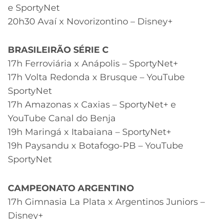
e SportyNet
20h30 Avaí x Novorizontino – Disney+
BRASILEIRÃO SÉRIE C
17h Ferroviária x Anápolis – SportyNet+
17h Volta Redonda x Brusque – YouTube
SportyNet
17h Amazonas x Caxias – SportyNet+ e
YouTube Canal do Benja
19h Maringá x Itabaiana – SportyNet+
19h Paysandu x Botafogo-PB – YouTube
SportyNet
CAMPEONATO ARGENTINO
17h Gimnasia La Plata x Argentinos Juniors –
Disney+