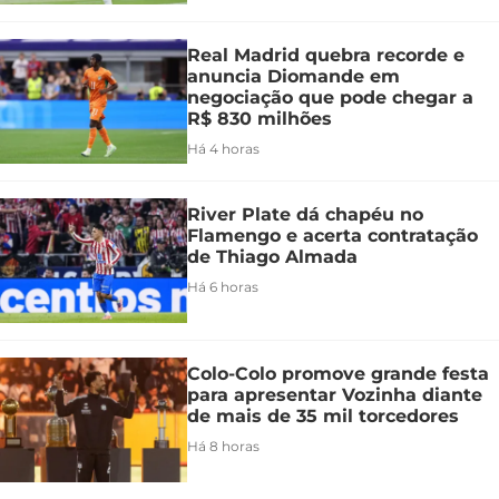
Real Madrid quebra recorde e
anuncia Diomande em
negociação que pode chegar a
R$ 830 milhões
Há 4 horas
River Plate dá chapéu no
Flamengo e acerta contratação
de Thiago Almada
Há 6 horas
Colo-Colo promove grande festa
para apresentar Vozinha diante
de mais de 35 mil torcedores
Há 8 horas