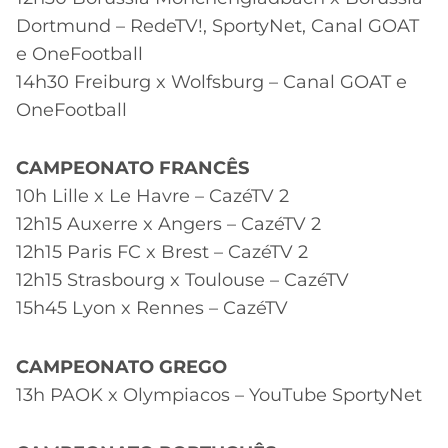
Dortmund – RedeTV!, SportyNet, Canal GOAT
e OneFootball
14h30 Freiburg x Wolfsburg – Canal GOAT e
OneFootball
CAMPEONATO FRANCÊS
10h Lille x Le Havre – CazéTV 2
12h15 Auxerre x Angers – CazéTV 2
12h15 Paris FC x Brest – CazéTV 2
12h15 Strasbourg x Toulouse – CazéTV
15h45 Lyon x Rennes – CazéTV
CAMPEONATO GREGO
13h PAOK x Olympiacos – YouTube SportyNet