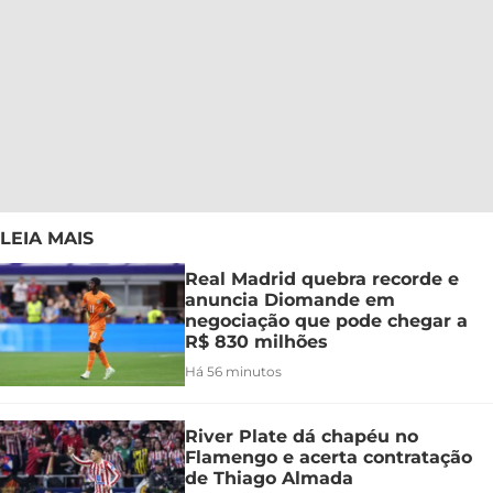
LEIA MAIS
Real Madrid quebra recorde e
anuncia Diomande em
negociação que pode chegar a
R$ 830 milhões
Há 56 minutos
River Plate dá chapéu no
Flamengo e acerta contratação
de Thiago Almada