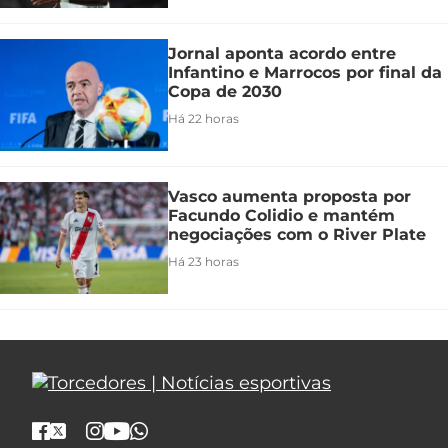
Jornal aponta acordo entre
Infantino e Marrocos por final da
Copa de 2030
Há 22 horas
Vasco aumenta proposta por
Facundo Colidio e mantém
negociações com o River Plate
Há 23 horas