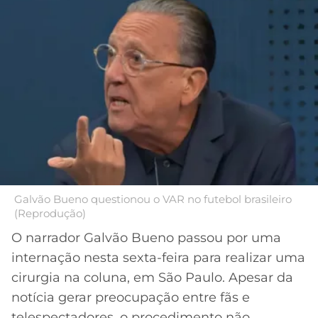
MERCADO
CÓDIGO
CORINTHIANS
DA
DE
LIBERTADORES
BOLA
INDICAÇÃO
SÃO
BET365
PAULO
COPA
PALPITES
DO
CÓDIGO
BRASIL
SANTOS
BETANO
PREMIER
FLAMENGO
MELHORES
LEAGUE
APPS
DE
FLUMINENSE
Galvão Bueno questionou o VAR no futebol brasileiro
COPA
APOSTAS
(Reprodução)
SUL-
BOTAFOGO
AMERICANA
O narrador Galvão Bueno passou por uma
CASSINOS
internação nesta sexta-feira para realizar uma
ONLINE
VASCO
LIGA
cirurgia na coluna, em São Paulo. Apesar da
DOS
notícia gerar preocupação entre fãs e
MELHORES
CAMPEÕES
INTERNACIONAL
telespectadores, o procedimento não