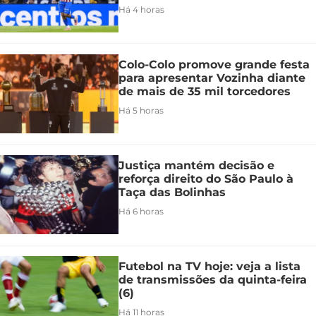
Há 4 horas
Colo-Colo promove grande festa
para apresentar Vozinha diante
de mais de 35 mil torcedores
Há 5 horas
Justiça mantém decisão e
reforça direito do São Paulo à
Taça das Bolinhas
Há 6 horas
Futebol na TV hoje: veja a lista
de transmissões da quinta-feira
(6)
Há 11 horas