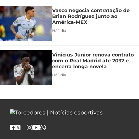
Vasco negocia contratação de
Brian Rodríguez junto ao
América-MEX
Há 1 dia
Vinicius Júnior renova contrato
com o Real Madrid até 2032 e
encerra longa novela
Há 1 dia