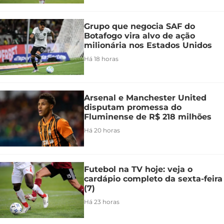
Grupo que negocia SAF do
Botafogo vira alvo de ação
milionária nos Estados Unidos
Há 18 horas
Arsenal e Manchester United
disputam promessa do
Fluminense de R$ 218 milhões
Há 20 horas
Futebol na TV hoje: veja o
cardápio completo da sexta-feira
(7)
Há 23 horas