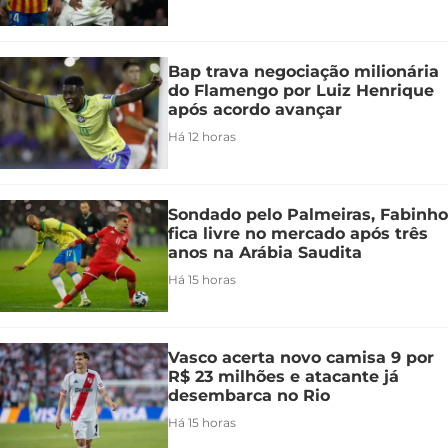
Bap trava negociação milionária
do Flamengo por Luiz Henrique
após acordo avançar
Há 12 horas
Sondado pelo Palmeiras, Fabinho
fica livre no mercado após três
anos na Arábia Saudita
Há 15 horas
Vasco acerta novo camisa 9 por
R$ 23 milhões e atacante já
desembarca no Rio
Há 15 horas