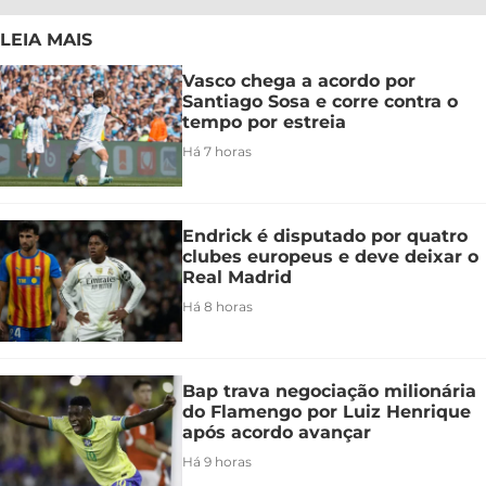
LEIA MAIS
Vasco chega a acordo por
Santiago Sosa e corre contra o
tempo por estreia
Há 7 horas
Endrick é disputado por quatro
clubes europeus e deve deixar o
Real Madrid
Há 8 horas
Bap trava negociação milionária
do Flamengo por Luiz Henrique
após acordo avançar
Há 9 horas