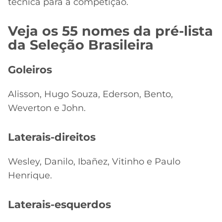
técnica para a competição.
Veja os 55 nomes da pré-lista
da Seleção Brasileira
Goleiros
Alisson, Hugo Souza, Ederson, Bento,
Weverton e John.
Laterais-direitos
Wesley, Danilo, Ibañez, Vitinho e Paulo
Henrique.
Laterais-esquerdos