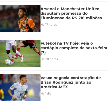
Arsenal e Manchester United
disputam promessa do
Fluminense de R$ 218 milhões
Há 17 horas
Futebol na TV hoje: veja o
cardápio completo da sexta-feira
(7)
Há 20 horas
Vasco negocia contratação de
Brian Rodríguez junto ao
América-MEX
Há 1 dia