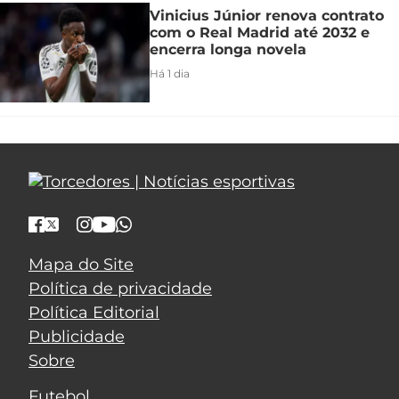
Vinicius Júnior renova contrato
com o Real Madrid até 2032 e
encerra longa novela
Há 1 dia
Mapa do Site
Política de privacidade
Política Editorial
Publicidade
Sobre
Futebol