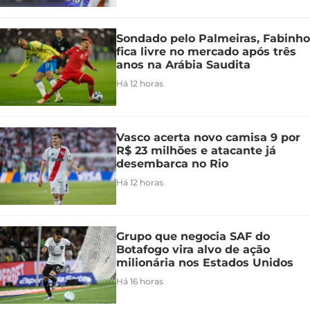
Sondado pelo Palmeiras, Fabinho
fica livre no mercado após três
anos na Arábia Saudita
Há 12 horas
Vasco acerta novo camisa 9 por
R$ 23 milhões e atacante já
desembarca no Rio
Há 12 horas
Grupo que negocia SAF do
Botafogo vira alvo de ação
milionária nos Estados Unidos
Há 16 horas