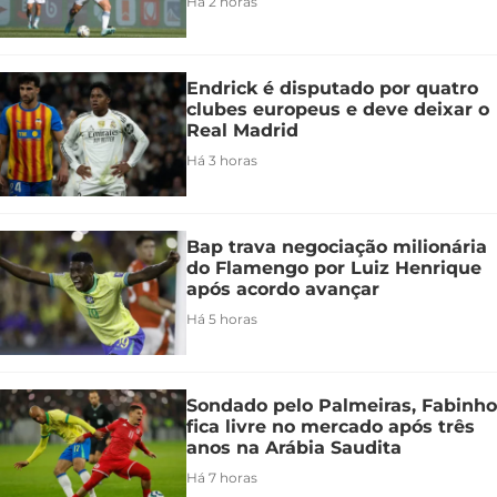
Há 2 horas
Endrick é disputado por quatro
clubes europeus e deve deixar o
Real Madrid
Há 3 horas
Bap trava negociação milionária
do Flamengo por Luiz Henrique
após acordo avançar
Há 5 horas
Sondado pelo Palmeiras, Fabinho
fica livre no mercado após três
anos na Arábia Saudita
Há 7 horas