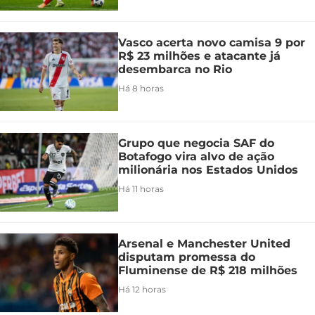
Vasco acerta novo camisa 9 por
R$ 23 milhões e atacante já
desembarca no Rio
Há 8 horas
Grupo que negocia SAF do
Botafogo vira alvo de ação
milionária nos Estados Unidos
Há 11 horas
Arsenal e Manchester United
disputam promessa do
Fluminense de R$ 218 milhões
Há 12 horas