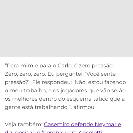
“Para mim e para o Carlo, é zero pressão.
Zero, zero, zero. Eu perguntei: ‘Você sente
pressão?’. Ele respondeu: ‘Não, estou fazendo
o meu trabalho, e os jogadores que vão serão
os melhores dentro do esquema tático que a
gente está trabalhando’”, afirmou.
Veja também:
Casemiro defende Neymar e
diz: decisão é ‘bomba’ para Ancelotti