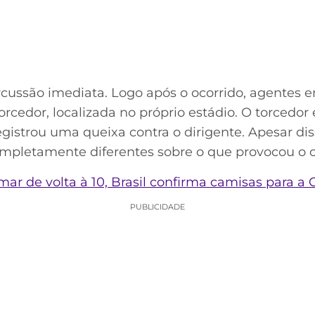
rcussão imediata. Logo após o ocorrido, agente
orcedor, localizada no próprio estádio. O torcedo
istrou uma queixa contra o dirigente. Apesar diss
mpletamente diferentes sobre o que provocou o c
r de volta à 10, Brasil confirma camisas para 
PUBLICIDADE