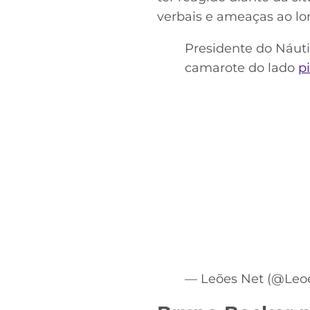
verbais e ameaças ao lo
Presidente do Náuti
camarote do lado
p
— Leões Net (@Leo