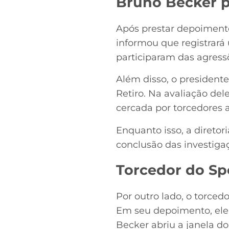
Bruno Becker p
Após prestar depoimento
informou que registrará
participaram das agress
Além disso, o presidente
Retiro. Na avaliação del
cercada por torcedores a
Enquanto isso, a diret
conclusão das investiga
Torcedor do Sp
Por outro lado, o torced
Em seu depoimento, el
Becker abriu a janela do