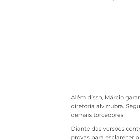
Além disso, Márcio gara
diretoria alvirrubra. Seg
demais torcedores.
Diante das versões cont
provas para esclarecer o