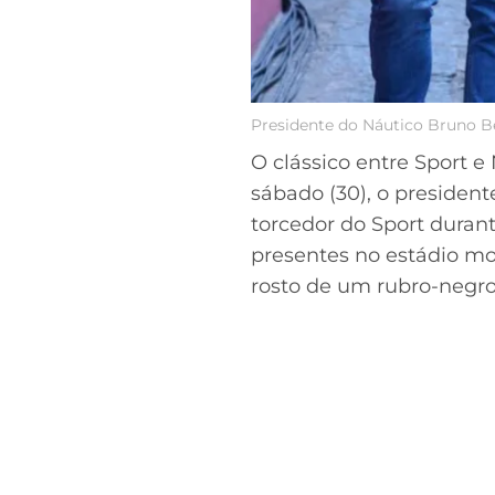
Presidente do Náutico Bruno B
O clássico entre Sport 
sábado (30), o preside
torcedor do Sport durant
presentes no estádio mo
rosto de um rubro-negro