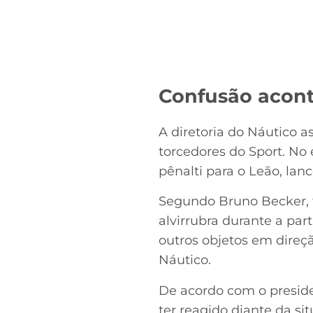
Confusão acon
A diretoria do Náutico 
torcedores do Sport. No
pênalti para o Leão, lanc
Segundo Bruno Becker, t
alvirrubra durante a par
outros objetos em direç
Náutico.
De acordo com o presiden
ter reagido diante da s