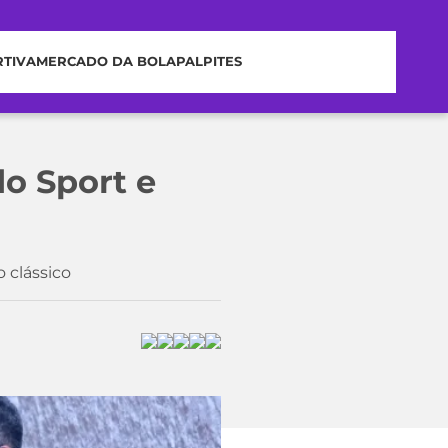
RTIVA
MERCADO DA BOLA
PALPITES
do Sport e
 clássico