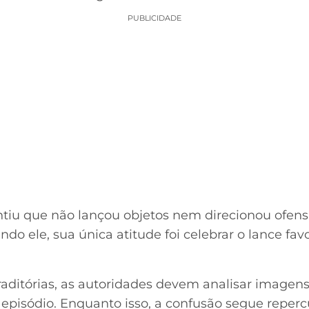
PUBLICIDADE
ntiu que não lançou objetos nem direcionou ofens
undo ele, sua única atitude foi celebrar o lance fav
raditórias, as autoridades devem analisar image
 episódio. Enquanto isso, a confusão segue reper