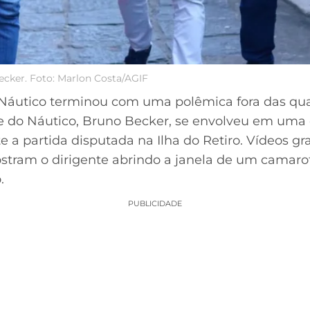
ecker. Foto: Marlon Costa/AGIF
e Náutico terminou com uma polêmica fora das qua
nte do Náutico, Bruno Becker, se envolveu em um
e a partida disputada na Ilha do Retiro. Vídeos g
stram o dirigente abrindo a janela de um camar
.
PUBLICIDADE