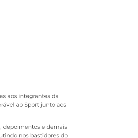
as aos integrantes da
orável ao Sport junto aos
ns, depoimentos e demais
cutindo nos bastidores do