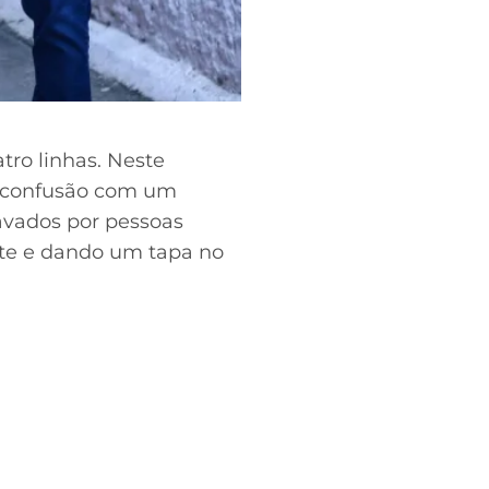
tro linhas. Neste
a confusão com um
ravados por pessoas
ote e dando um tapa no