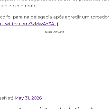
ngo do confronto.
co foi para na delegacia após agredir um torcedor
ic.twitter.com/3zMwAYSALj
PUBLICIDADE
esNet)
May 31, 2026