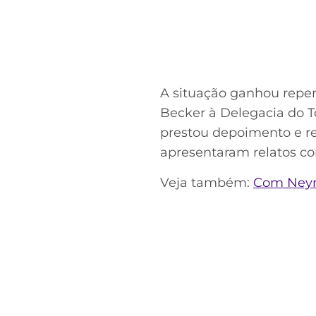
A situação ganhou repe
Becker à Delegacia do T
prestou depoimento e reg
apresentaram relatos co
Veja também:
Com Neyma