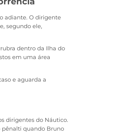
orrência
 adiante. O dirigente
e, segundo ele,
rrubra dentro da Ilha do
postos em uma área
caso e aguarda a
s dirigentes do Náutico.
 pênalti quando Bruno