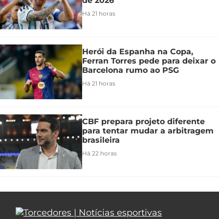
de 2026
Há 21 horas
Herói da Espanha na Copa,
Ferran Torres pede para deixar o
Barcelona rumo ao PSG
Há 21 horas
CBF prepara projeto diferente
para tentar mudar a arbitragem
brasileira
Há 22 horas