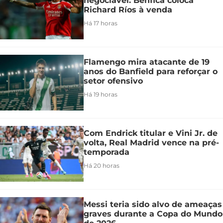
negociável: Benfica coloca
Richard Ríos à venda
Há 17 horas
Flamengo mira atacante de 19
anos do Banfield para reforçar o
setor ofensivo
Há 19 horas
Com Endrick titular e Vini Jr. de
volta, Real Madrid vence na pré-
temporada
Há 20 horas
Messi teria sido alvo de ameaças
graves durante a Copa do Mundo