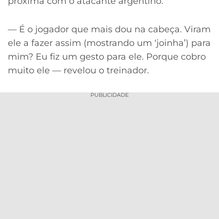
próxima com o atacante argentino.
— É o jogador que mais dou na cabeça. Viram
ele a fazer assim (mostrando um ‘joinha’) para
mim? Eu fiz um gesto para ele. Porque cobro
muito ele — revelou o treinador.
PUBLICIDADE