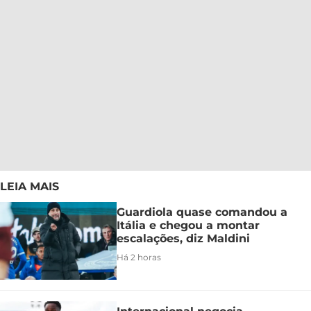
LEIA MAIS
Guardiola quase comandou a
Itália e chegou a montar
escalações, diz Maldini
Há 2 horas