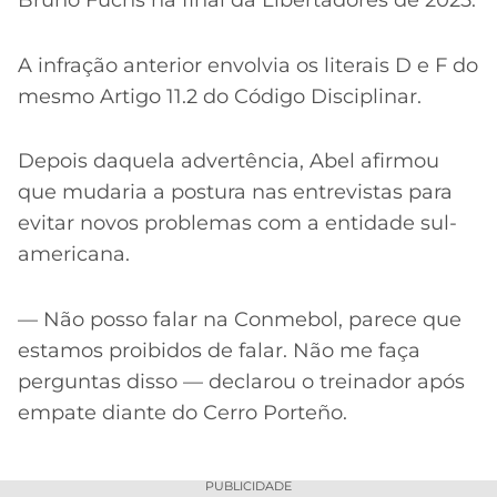
Bruno Fuchs na final da Libertadores de 2025.
A infração anterior envolvia os literais D e F do
mesmo Artigo 11.2 do Código Disciplinar.
Depois daquela advertência, Abel afirmou
que mudaria a postura nas entrevistas para
evitar novos problemas com a entidade sul-
americana.
— Não posso falar na Conmebol, parece que
estamos proibidos de falar. Não me faça
perguntas disso — declarou o treinador após
empate diante do Cerro Porteño.
PUBLICIDADE