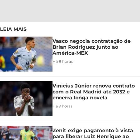
LEIA MAIS
Vasco negocia contratação de
Brian Rodríguez junto ao
América-MEX
Há 8 horas
Vinicius Júnior renova contrato
com o Real Madrid até 2032 e
encerra longa novela
Há 9 horas
Zenit exige pagamento à vista
para liberar Luiz Henrique ao