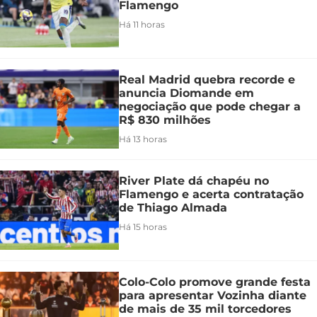
Flamengo
Há 11 horas
Real Madrid quebra recorde e
anuncia Diomande em
negociação que pode chegar a
R$ 830 milhões
Há 13 horas
River Plate dá chapéu no
Flamengo e acerta contratação
de Thiago Almada
Há 15 horas
Colo-Colo promove grande festa
para apresentar Vozinha diante
de mais de 35 mil torcedores