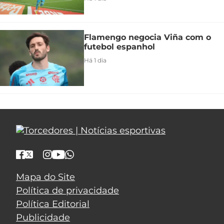
Flamengo negocia Viña com o
futebol espanhol
Há 1 dia
Mapa do Site
Política de privacidade
Política Editorial
Publicidade