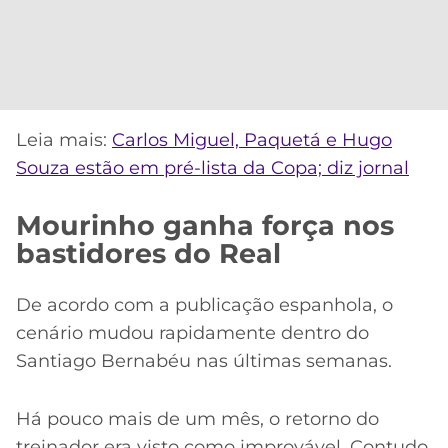
Leia mais:
Carlos Miguel, Paquetá e Hugo
Souza estão em pré-lista da Copa; diz jornal
Mourinho ganha força nos
bastidores do Real
De acordo com a publicação espanhola, o
cenário mudou rapidamente dentro do
Santiago Bernabéu nas últimas semanas.
Há pouco mais de um mês, o retorno do
treinador era visto como improvável. Contudo,