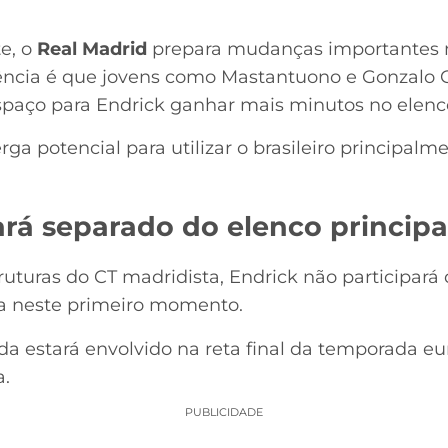
e, o
Real Madrid
prepara mudanças importantes no
ncia é que jovens como Mastantuono e Gonzalo 
paço para Endrick ganhar mais minutos no elenco
ga potencial para utilizar o brasileiro principalme
nará separado do elenco principa
uturas do CT madridista, Endrick não participará 
a neste primeiro momento.
da estará envolvido na reta final da temporada eu
a.
PUBLICIDADE