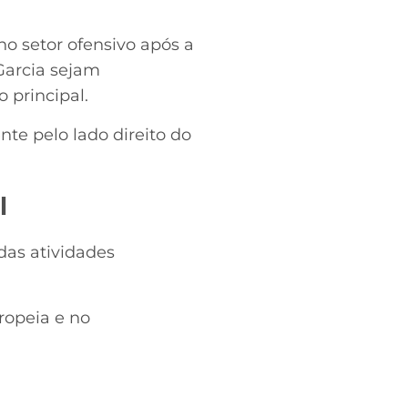
 setor ofensivo após a
Garcia sejam
 principal.
nte pelo lado direito do
l
das atividades
ropeia e no