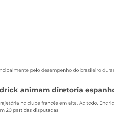
incipalmente pelo desempenho do brasileiro dur
rick animam diretoria espanh
rajetória no clube francês em alta. Ao todo, Endri
em 20 partidas disputadas.