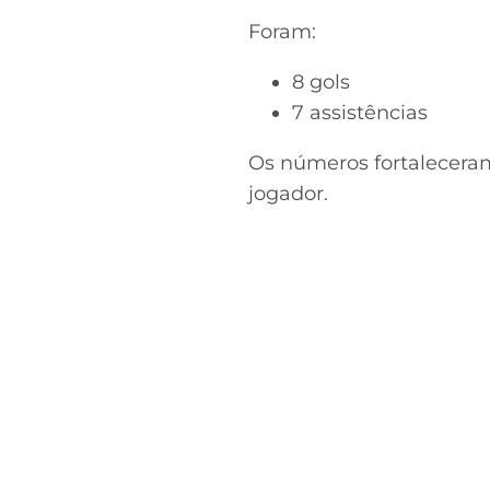
Foram:
8 gols
7 assistências
Os números fortalecera
jogador.