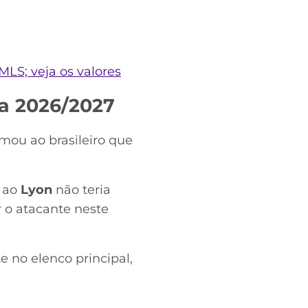
MLS; veja os valores
a 2026/2027
ou ao brasileiro que
o ao
Lyon
não teria
r o atacante neste
 no elenco principal,