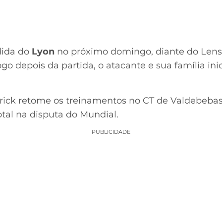
dida do
Lyon
no próximo domingo, diante do Lens,
o depois da partida, o atacante e sua família in
rick retome os treinamentos no CT de Valdebebas
otal na disputa do Mundial.
PUBLICIDADE