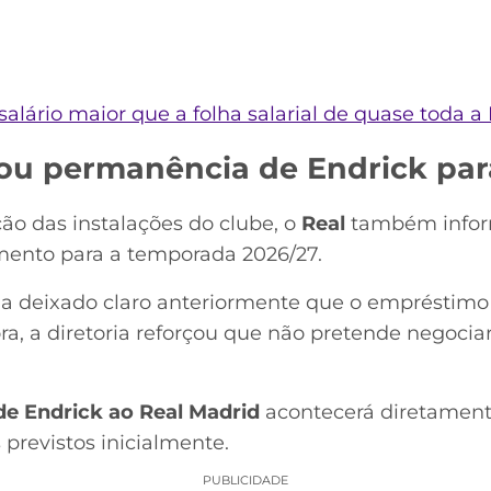
alário maior que a folha salarial de quase toda a 
mou permanência de Endrick par
ação das instalações do clube, o
Real
também inform
amento para a temporada 2026/27.
ia deixado claro anteriormente que o empréstim
a, a diretoria reforçou que não pretende negocia
de Endrick ao Real Madrid
acontecerá diretamente
revistos inicialmente.
PUBLICIDADE