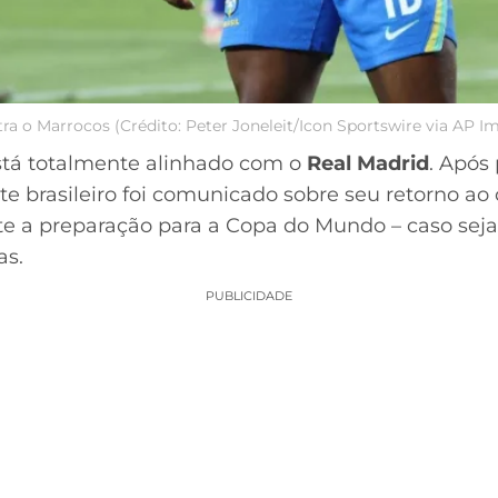
ra o Marrocos (Crédito: Peter Joneleit/Icon Sportswire via AP 
está totalmente alinhado com o
Real Madrid
. Após
nte brasileiro foi comunicado sobre seu retorno ao
 a preparação para a Copa do Mundo – caso seja 
as.
PUBLICIDADE