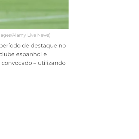
Images/Alamy Live News)
 período de destaque no
 clube espanhol e
convocado – utilizando