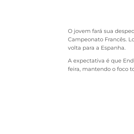
O jovem fará sua despe
Campeonato Francês. Log
volta para a Espanha.
A expectativa é que End
feira, mantendo o foco t