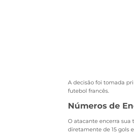
A decisão foi tomada pr
futebol francês.
Números de End
O atacante encerra sua t
diretamente de 15 gols 