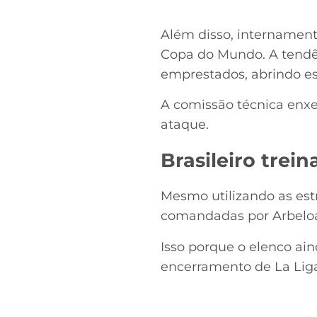
Além disso, internament
Copa do Mundo. A tendê
emprestados, abrindo es
A comissão técnica enxer
ataque.
Brasileiro trei
Mesmo utilizando as estr
comandadas por Arbelo
Isso porque o elenco ain
encerramento de La Lig