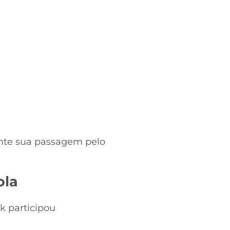
ante sua passagem pelo
ola
ck participou