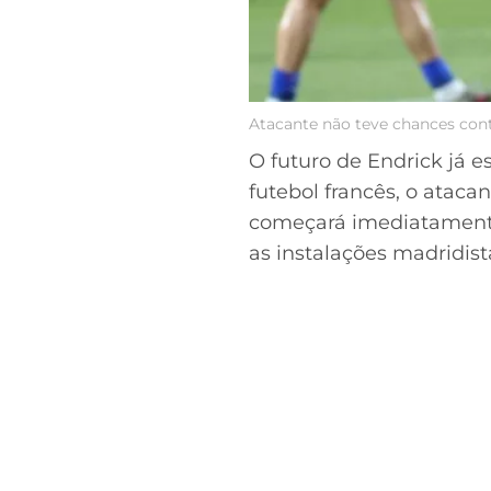
Atacante não teve chances cont
O futuro de Endrick já 
futebol francês, o ataca
começará imediatamente
as instalações madridist