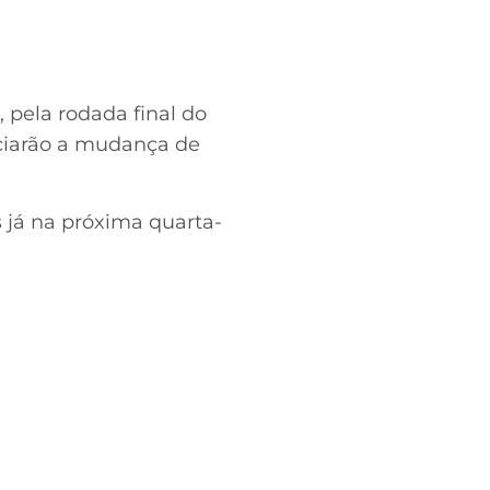
 pela rodada final do
iciarão a mudança de
 já na próxima quarta-