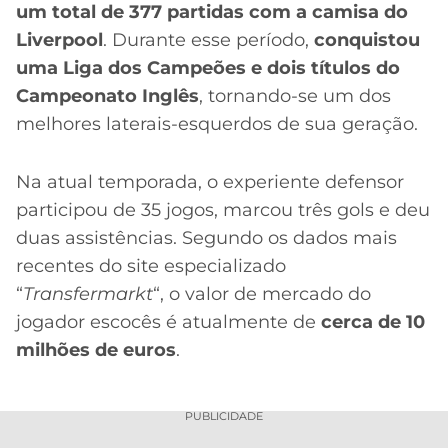
um total de 377 partidas com a camisa do
Liverpool
. Durante esse período,
conquistou
uma Liga dos Campeões e dois títulos do
Campeonato Inglês
, tornando-se um dos
melhores laterais-esquerdos de sua geração.
Na atual temporada, o experiente defensor
participou de 35 jogos, marcou três gols e deu
duas assistências. Segundo os dados mais
recentes do site especializado
“
Transfermarkt
“, o valor de mercado do
jogador escocês é atualmente de
cerca de 10
milhões de euros
.
PUBLICIDADE