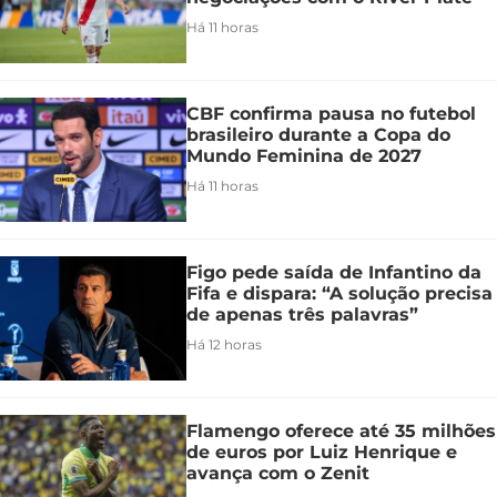
Há 11 horas
CBF confirma pausa no futebol
brasileiro durante a Copa do
Mundo Feminina de 2027
Há 11 horas
Figo pede saída de Infantino da
Fifa e dispara: “A solução precisa
de apenas três palavras”
Há 12 horas
Flamengo oferece até 35 milhões
de euros por Luiz Henrique e
avança com o Zenit