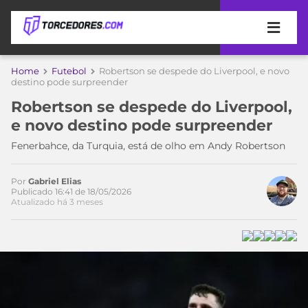
APOSTAS
Home
Futebol
Robertson se despede do Liverpool, e novo
destino pode surpreender
ÚLTIMAS
DICAS
Robertson se despede do Liverpool,
DE
e novo destino pode surpreender
APOSTA
COPA
Fenerbahce, da Turquia, está de olho em Andy Robertson
DO
MUNDO
MELHORES
SITES
Por
Gabriel Elias
Publicado 16:41 de 18/05/2026
DE
TIMES
Atualizado há 3 meses
APOSTAS
2026
CAMPEONATOS
MEU
TIME
CÓDIGO
MÍDIA
PROMOCIONAL
BRASILEIRÃO
ESPORTIVA
BETBOOM
PALMEIRAS
SÉRIE
A