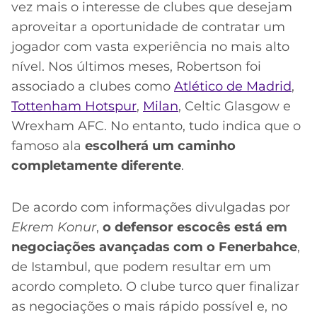
vez mais o interesse de clubes que desejam
aproveitar a oportunidade de contratar um
jogador com vasta experiência no mais alto
nível. Nos últimos meses, Robertson foi
associado a clubes como
Atlético de Madrid
,
Tottenham Hotspur
,
Milan
, Celtic Glasgow e
Wrexham AFC. No entanto, tudo indica que o
famoso ala
escolherá um caminho
completamente diferente
.
De acordo com informações divulgadas por
Ekrem Konur
,
o defensor escocês está em
negociações avançadas com o Fenerbahce
,
de Istambul, que podem resultar em um
acordo completo. O clube turco quer finalizar
as negociações o mais rápido possível e, no