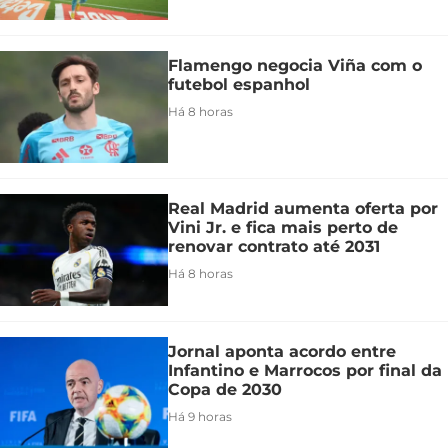
Flamengo negocia Viña com o
futebol espanhol
Há 8 horas
Real Madrid aumenta oferta por
Vini Jr. e fica mais perto de
renovar contrato até 2031
Há 8 horas
Jornal aponta acordo entre
Infantino e Marrocos por final da
Copa de 2030
Há 9 horas