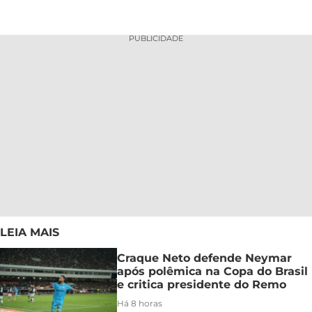
PUBLICIDADE
LEIA MAIS
Craque Neto defende Neymar
após polêmica na Copa do Brasil
e critica presidente do Remo
Há 8 horas