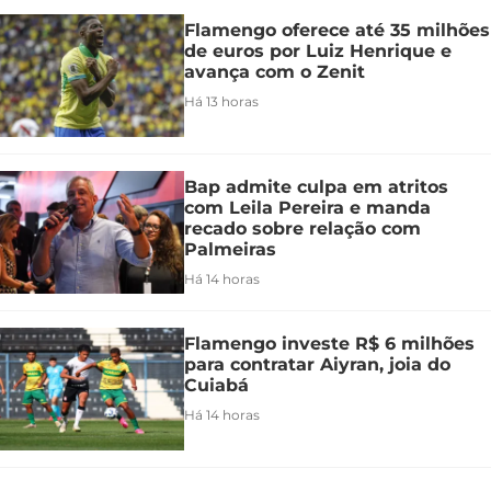
Flamengo oferece até 35 milhões
de euros por Luiz Henrique e
avança com o Zenit
Há 13 horas
Bap admite culpa em atritos
com Leila Pereira e manda
recado sobre relação com
Palmeiras
Há 14 horas
Flamengo investe R$ 6 milhões
para contratar Aiyran, joia do
Cuiabá
Há 14 horas