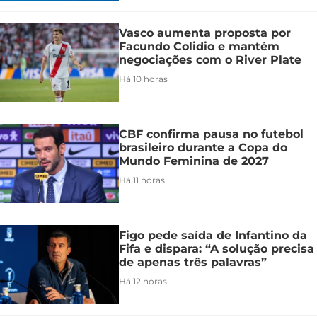
Vasco aumenta proposta por
Facundo Colidio e mantém
negociações com o River Plate
Há 10 horas
CBF confirma pausa no futebol
brasileiro durante a Copa do
Mundo Feminina de 2027
Há 11 horas
Figo pede saída de Infantino da
Fifa e dispara: “A solução precisa
de apenas três palavras”
Há 12 horas