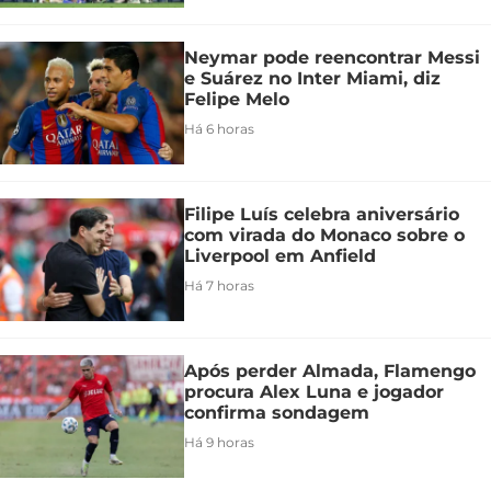
Neymar pode reencontrar Messi
e Suárez no Inter Miami, diz
Felipe Melo
Há 6 horas
Filipe Luís celebra aniversário
com virada do Monaco sobre o
Liverpool em Anfield
Há 7 horas
Após perder Almada, Flamengo
procura Alex Luna e jogador
confirma sondagem
Há 9 horas