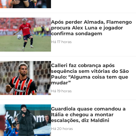
Após perder Almada, Flamengo
procura Alex Luna e jogador
confirma sondagem
Há 17 horas
Calleri faz cobrança após
sequência sem vitórias do São
Paulo: “Alguma coisa tem que
mudar”
Há 19 horas
Guardiola quase comandou a
Itália e chegou a montar
escalações, diz Maldini
Há 20 horas