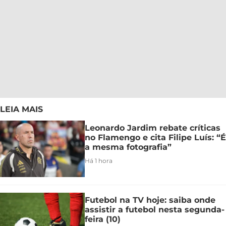
LEIA MAIS
Leonardo Jardim rebate críticas
no Flamengo e cita Filipe Luís: “É
a mesma fotografia”
Há 1 hora
Futebol na TV hoje: saiba onde
assistir a futebol nesta segunda-
feira (10)