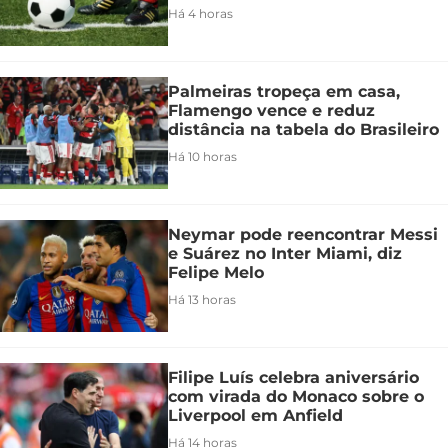
Há 4 horas
Palmeiras tropeça em casa,
Flamengo vence e reduz
distância na tabela do Brasileiro
Há 10 horas
Neymar pode reencontrar Messi
e Suárez no Inter Miami, diz
Felipe Melo
Há 13 horas
Filipe Luís celebra aniversário
com virada do Monaco sobre o
Liverpool em Anfield
Há 14 horas