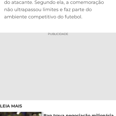
do atacante. Segundo ela, a comemoração
não ultrapassou limites e faz parte do
ambiente competitivo do futebol.
PUBLICIDADE
LEIA MAIS
Bap trava negociação milionária