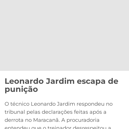
Leonardo Jardim escapa de
punição
O técnico Leonardo Jardim respondeu no
tribunal pelas declarações feitas após a
derrota no Maracanã. A procuradoria
entendeu que o treinador desrespeitou a