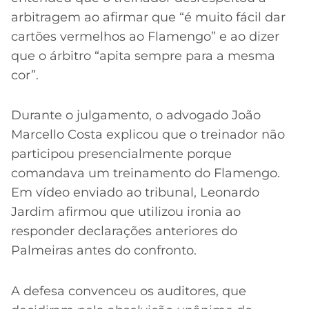
arbitragem ao afirmar que “é muito fácil dar
cartões vermelhos ao Flamengo” e ao dizer
que o árbitro “apita sempre para a mesma
cor”.
Durante o julgamento, o advogado João
Marcello Costa explicou que o treinador não
participou presencialmente porque
comandava um treinamento do Flamengo.
Em vídeo enviado ao tribunal, Leonardo
Jardim afirmou que utilizou ironia ao
responder declarações anteriores do
Palmeiras antes do confronto.
A defesa convenceu os auditores, que