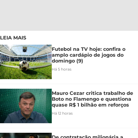
LEIA MAIS
Futebol na TV hoje: confira o
amplo cardápio de jogos do
domingo (9)
Há 5 horas
Mauro Cezar critica trabalho de
Boto no Flamengo e questiona
quase R$ 1 bilhão em reforços
Há 12 horas
De contratação milionária a