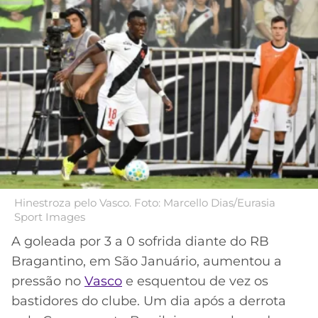
MERCADO
CÓDIGO
CORINTHIANS
DA
DE
LIBERTADORES
BOLA
INDICAÇÃO
SÃO
BET365
PAULO
COPA
PALPITES
DO
CÓDIGO
BRASIL
SANTOS
BETANO
PREMIER
FLAMENGO
MELHORES
LEAGUE
APPS
DE
FLUMINENSE
COPA
Hinestroza pelo Vasco. Foto: Marcello Dias/Eurasia
APOSTAS
Sport Images
SUL-
BOTAFOGO
AMERICANA
A goleada por 3 a 0 sofrida diante do RB
CASSINOS
Bragantino, em São Januário, aumentou a
ONLINE
VASCO
LIGA
pressão no
Vasco
e esquentou de vez os
DOS
bastidores do clube. Um dia após a derrota
MELHORES
CAMPEÕES
INTERNACIONAL