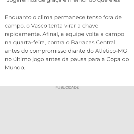
Enquanto o clima permanece tenso fora de
campo, o Vasco tenta virar a chave
rapidamente. Afinal, a equipe volta a campo
na quarta-feira, contra o Barracas Central,
antes do compromisso diante do Atlético-MG
no último jogo antes da pausa para a Copa do
Mundo.
PUBLICIDADE