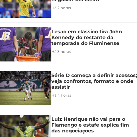
Há 2 horas
Lesão em clássico tira John
Kennedy do restante da
temporada do Fluminense
Há 3 horas
Série D começa a definir acessos;
veja confrontos, formato e onde
assistir
Há 4 horas
Luiz Henrique não vai para o
Flamengo e estafe explica fim
das negociações