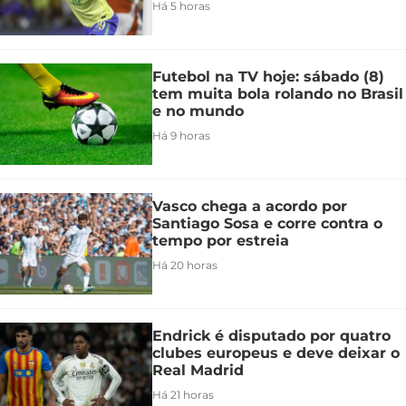
Há 5 horas
Futebol na TV hoje: sábado (8)
tem muita bola rolando no Brasil
e no mundo
Há 9 horas
Vasco chega a acordo por
Santiago Sosa e corre contra o
tempo por estreia
Há 20 horas
Endrick é disputado por quatro
clubes europeus e deve deixar o
Real Madrid
Há 21 horas