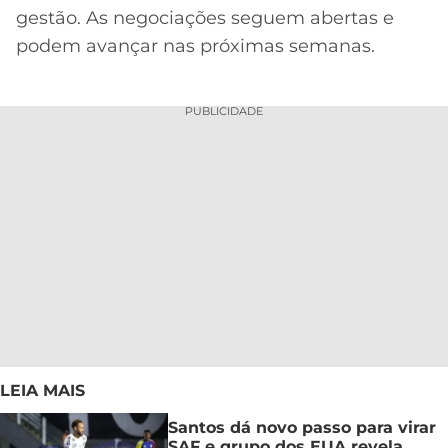
gestão. As negociações seguem abertas e
podem avançar nas próximas semanas.
PUBLICIDADE
LEIA MAIS
Santos dá novo passo para virar
SAF e grupo dos EUA revela