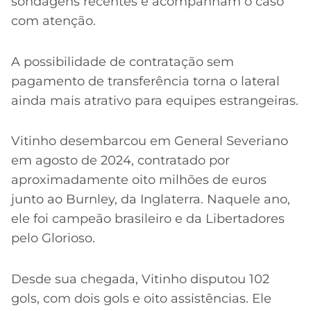
sondagens recentes e acompanham o caso
com atenção.
A possibilidade de contratação sem
pagamento de transferência torna o lateral
ainda mais atrativo para equipes estrangeiras.
Vitinho desembarcou em General Severiano
em agosto de 2024, contratado por
aproximadamente oito milhões de euros
junto ao Burnley, da Inglaterra. Naquele ano,
ele foi campeão brasileiro e da Libertadores
pelo Glorioso.
Desde sua chegada, Vitinho disputou 102
gols, com dois gols e oito assistências. Ele