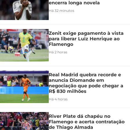
encerra longa novela
Há 32 minutos
Zenit exige pagamento à vista
para liberar Luiz Henrique ao
Flamengo
Há 2 horas
Real Madrid quebra recorde e
anuncia Diomande em
negociação que pode chegar a
R$ 830 milhões
Há 4 horas
River Plate dá chapéu no
Flamengo e acerta contratação
de Thiago Almada