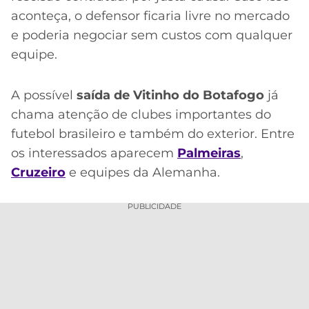
aconteça, o defensor ficaria livre no mercado
e poderia negociar sem custos com qualquer
equipe.
A possível
saída de Vitinho do Botafogo
já
chama atenção de clubes importantes do
futebol brasileiro e também do exterior. Entre
os interessados aparecem
Palmeiras
,
Cruzeiro
e equipes da Alemanha.
PUBLICIDADE