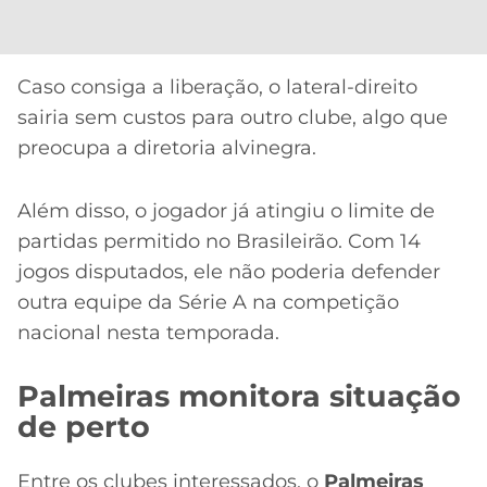
Caso consiga a liberação, o lateral-direito
sairia sem custos para outro clube, algo que
preocupa a diretoria alvinegra.
Além disso, o jogador já atingiu o limite de
partidas permitido no Brasileirão. Com 14
jogos disputados, ele não poderia defender
outra equipe da Série A na competição
nacional nesta temporada.
Palmeiras monitora situação
de perto
Entre os clubes interessados, o
Palmeiras