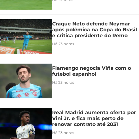
Craque Neto defende Neymar
após polêmica na Copa do Brasil
e critica presidente do Remo
Há 23 horas
Flamengo negocia Viña com o
futebol espanhol
Há 23 horas
Real Madrid aumenta oferta por
Vini Jr. e fica mais perto de
renovar contrato até 2031
Há 23 horas