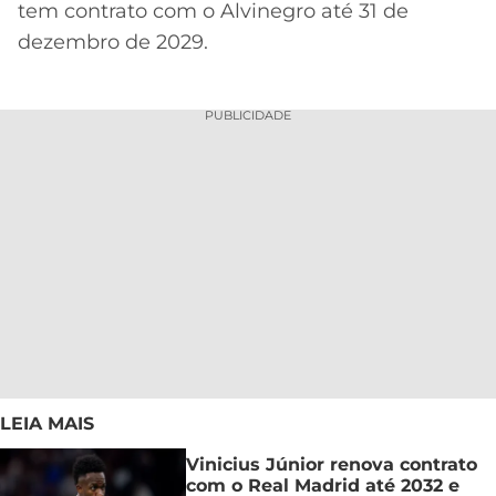
tem contrato com o Alvinegro até 31 de
dezembro de 2029.
PUBLICIDADE
LEIA MAIS
Vinicius Júnior renova contrato
com o Real Madrid até 2032 e