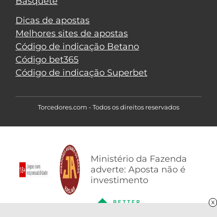
Basquete
Dicas de apostas
Melhores sites de apostas
Código de indicação Betano
Código bet365
Código de indicação Superbet
Torcedores.com - Todos os direitos reservados
Ministério da Fazenda
adverte: Aposta não é
investimento
X