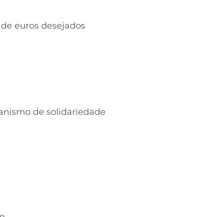
 de euros desejados
ecanismo de solidariedade
e.