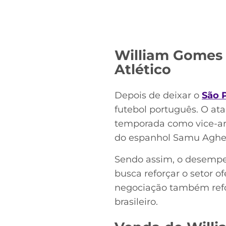
William Gomes 
Atlético
Depois de deixar o
São 
futebol português. O at
temporada como vice-arti
do espanhol Samu Agheh
Sendo assim, o desempe
busca reforçar o setor o
negociação também refor
brasileiro.