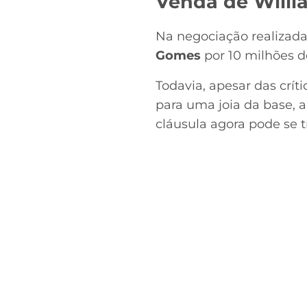
Venda de Willi
Na negociação realizad
Gomes
por 10 milhões d
Todavia, apesar das crít
para uma joia da base, 
cláusula agora pode se 