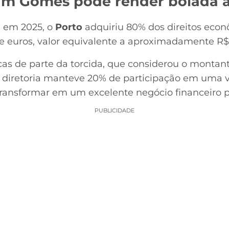
am Gomes pode render bolada 
a em 2025, o
Porto
adquiriu 80% dos direitos eco
e euros, valor equivalente a aproximadamente R$
icas de parte da torcida, que considerou o monta
a diretoria manteve 20% de participação em uma v
transformar em um excelente negócio financeiro pa
PUBLICIDADE