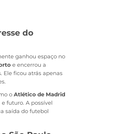
resse do
ente ganhou espaço no
orto
e encerrou a
. Ele ficou atrás apenas
s.
omo o
Atlético de Madrid
e futuro. A possível
a saída do futebol