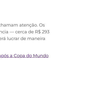
s chamam atenção. Os
ncia — cerca de R$ 293
rá lucrar de maneira
 após a Copa do Mundo