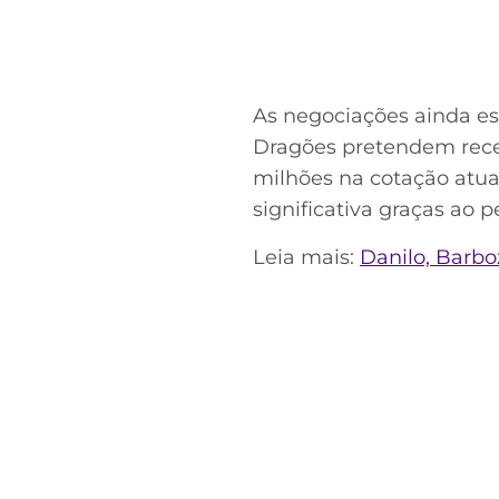
As negociações ainda es
Dragões pretendem receb
milhões na cotação atua
significativa graças ao
Leia mais:
Danilo, Barb