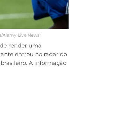
e/Alamy Live News)
ode render uma
ante entrou no radar do
 brasileiro. A informação