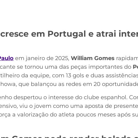
cresce em Portugal e atrai inte
Paulo
em janeiro de 2025,
William Gomes
rapidam
acante se tornou uma das peças importantes do
P
lheiro da equipe, com 13 gols e duas assistências
owa, que balançou as redes em 20 oportunidade
nho despertou o interesse do clube espanhol. C
fensivo, viu o jovem como uma aposta de presente 
ça a valorização do atleta poucos meses após su