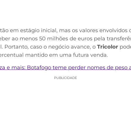
tão em estágio inicial, mas os valores envolvido
er ao menos 50 milhões de euros pela transferê
l. Portanto, caso o negócio avance, o
Tricolor
pode
 percentual mantido em uma futura venda.
oza e mais: Botafogo teme perder nomes de peso
PUBLICIDADE