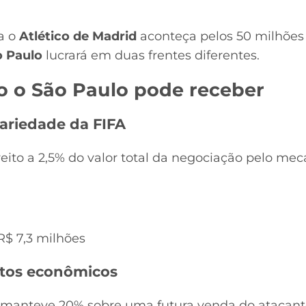
ra o
Atlético de Madrid
aconteça pelos 50 milhões
o Paulo
lucrará em duas frentes diferentes.
 o São Paulo pode receber
ariedade da FIFA
ireito a 2,5% do valor total da negociação pelo m
$ 7,3 milhões
itos econômicos
manteve 20% sobre uma futura venda do atacant