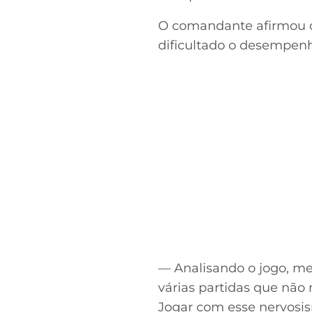
O comandante afirmou q
dificultado o desempen
— Analisando o jogo, me
várias partidas que não 
Jogar com esse nervos