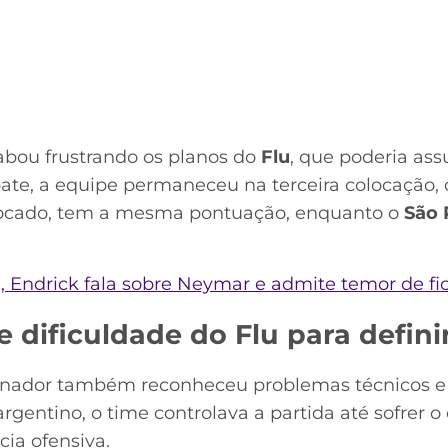
cabou frustrando os planos do
Flu
, que poderia ass
te, a equipe permaneceu na terceira colocação, 
locado, tem a mesma pontuação, enquanto o
São 
, Endrick fala sobre Neymar e admite temor de fi
 dificuldade do Flu para defini
reinador também reconheceu problemas técnicos 
rgentino, o time controlava a partida até sofrer 
cia ofensiva.