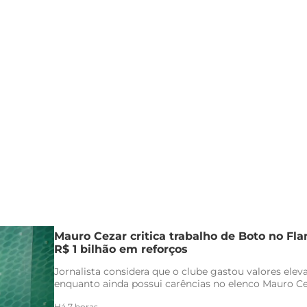
Mauro Cezar critica trabalho de Boto no F
R$ 1 bilhão em reforços
Jornalista considera que o clube gastou valores ele
enquanto ainda possui carências no elenco Mauro Ceza
Há 7 horas