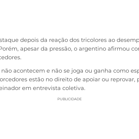
staque depois da reação dos tricolores ao desem
Porém, apesar da pressão, o argentino afirmou c
edores.
 não acontecem e não se joga ou ganha como es
rcedores estão no direito de apoiar ou reprovar,
einador em entrevista coletiva.
PUBLICIDADE