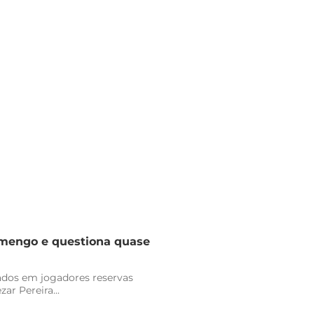
lamengo e questiona quase
vados em jogadores reservas
r Pereira...