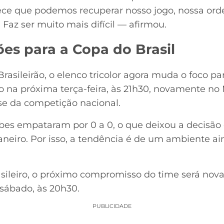
ece que podemos recuperar nosso jogo, nossa o
 Faz ser muito mais difícil — afirmou.
ões para a Copa do Brasil
asileirão, o elenco tricolor agora muda o foco par
o na próxima terça-feira, às 21h30, novamente no
se da competição nacional.
lubes empataram por 0 a 0, o que deixou a decis
Janeiro. Por isso, a tendência é de um ambiente a
sileiro, o próximo compromisso do time será no
 sábado, às 20h30.
PUBLICIDADE