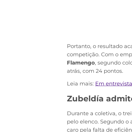
Portanto, o resultado a
competição. Com o empa
Flamengo
, segundo co
atrás, com 24 pontos.
Leia mais:
Em entrevista
Zubeldía admite
Durante a coletiva, o t
pelo elenco. Segundo o a
caro pela falta de eficiên