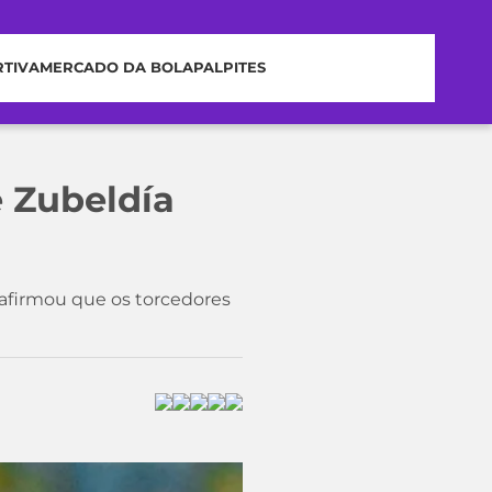
RTIVA
MERCADO DA BOLA
PALPITES
e Zubeldía
 afirmou que os torcedores