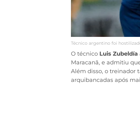
Técnico argentino foi hostiliz
O técnico
Luis Zubeldía
Maracanã, e admitiu que 
Além disso, o treinador
arquibancadas após mai