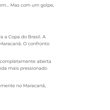
rdem… Mas com um golpe,
a a Copa do Brasil. A
 Maracanã. O confronto
ão completamente aberta
inda mais pressionado
vamente no Maracanã,