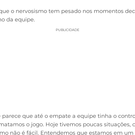
ue o nervosismo tem pesado nos momentos decis
ho da equipe.
PUBLICIDADE
 parece que até o empate a equipe tinha o contr
matamos o jogo. Hoje tivemos poucas situações, o 
ismo não é fácil. Entendemos que estamos em u