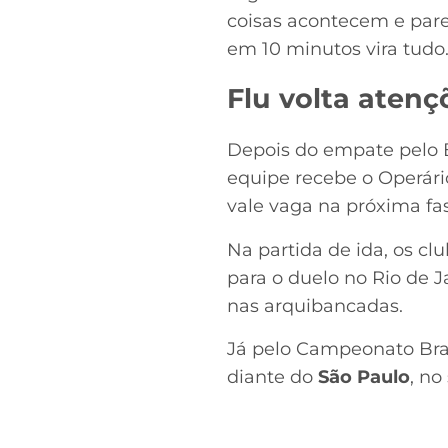
coisas acontecem e par
em 10 minutos vira tudo.
Flu volta atenç
Depois do empate pelo Br
equipe recebe o Operári
vale vaga na próxima fa
Na partida de ida, os c
para o duelo no Rio de 
nas arquibancadas.
Já pelo Campeonato Bra
diante do
São Paulo
, no