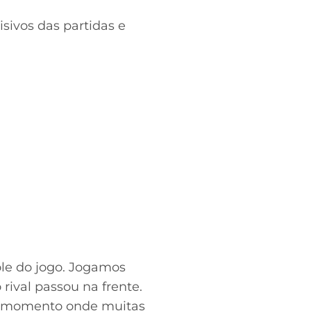
ivos das partidas e
ole do jogo. Jogamos
rival passou na frente.
m momento onde muitas