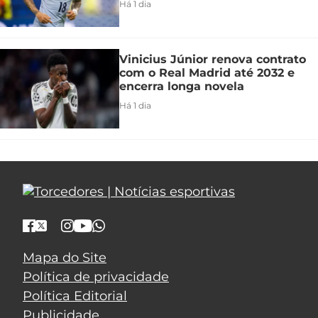
Há 1 dia
Vinicius Júnior renova contrato
com o Real Madrid até 2032 e
encerra longa novela
Há 1 dia
Mapa do Site
Política de privacidade
Política Editorial
Publicidade