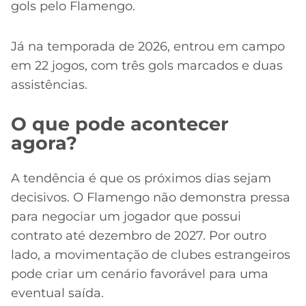
gols pelo Flamengo.
Já na temporada de 2026, entrou em campo
em 22 jogos, com três gols marcados e duas
assistências.
O que pode acontecer
agora?
A tendência é que os próximos dias sejam
decisivos. O Flamengo não demonstra pressa
para negociar um jogador que possui
contrato até dezembro de 2027. Por outro
lado, a movimentação de clubes estrangeiros
pode criar um cenário favorável para uma
eventual saída.