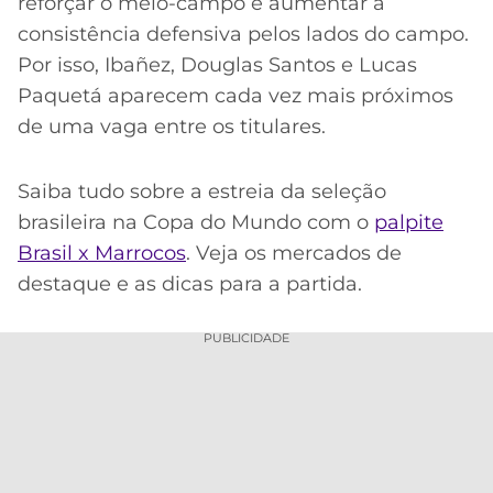
reforçar o meio-campo e aumentar a
consistência defensiva pelos lados do campo.
Por isso, Ibañez, Douglas Santos e Lucas
Paquetá aparecem cada vez mais próximos
de uma vaga entre os titulares.
Saiba tudo sobre a estreia da seleção
brasileira na Copa do Mundo com o
palpite
Brasil x Marrocos
. Veja os mercados de
destaque e as dicas para a partida.
PUBLICIDADE