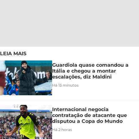
LEIA MAIS
Guardiola quase comandou a
Itália e chegou a montar
escalações, diz Maldini
Há 13 minutos
Internacional negocia
contratação de atacante que
disputou a Copa do Mundo
Há 2 horas