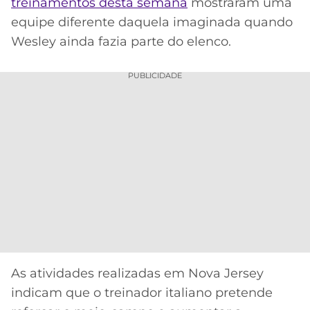
CASSINOS
treinamentos desta semana
mostraram uma
ONLINE
equipe diferente daquela imaginada quando
LALIGA
2026
GRÊMIO
Wesley ainda fazia parte do elenco.
ATLÉTICO
PUBLICIDADE
MG
CRUZEIRO
As atividades realizadas em Nova Jersey
indicam que o treinador italiano pretende