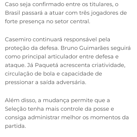
Caso seja confirmado entre os titulares, o
Brasil passará a atuar com três jogadores de
forte presença no setor central.
Casemiro continuará responsável pela
proteção da defesa. Bruno Guimarães seguirá
como principal articulador entre defesa e
ataque. Já Paquetá acrescenta criatividade,
circulação de bola e capacidade de
pressionar a saída adversária.
Além disso, a mudança permite que a
Seleção tenha mais controle da posse e
consiga administrar melhor os momentos da
partida.