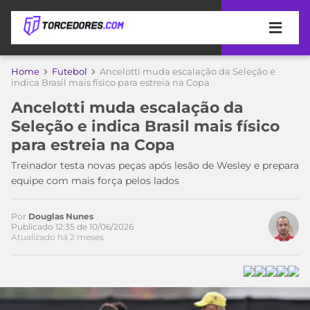
APOSTAS
Home
Futebol
Ancelotti muda escalação da Seleção e
indica Brasil mais físico para estreia na Copa
ÚLTIMAS
DICAS
Ancelotti muda escalação da
DE
Seleção e indica Brasil mais físico
APOSTA
COPA
para estreia na Copa
DO
MUNDO
MELHORES
Treinador testa novas peças após lesão de Wesley e prepara
SITES
equipe com mais força pelos lados
DE
TIMES
APOSTAS
Por
Douglas Nunes
2026
Publicado 12:35 de 10/06/2026
Atualizado há 2 meses
CAMPEONATOS
MEU
TIME
CÓDIGO
MÍDIA
PROMOCIONAL
BRASILEIRÃO
ESPORTIVA
BETBOOM
PALMEIRAS
SÉRIE
A