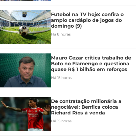
Futebol na TV hoje: confira o
amplo cardápio de jogos do
domingo (9)
Há 8 horas
Mauro Cezar critica trabalho de
Boto no Flamengo e questiona
quase R$ 1 bilhão em reforços
Há 15 horas
De contratação milionária a
negociável: Benfica coloca
Richard Ríos à venda
Há 15 horas