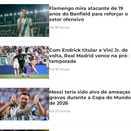
Flamengo mira atacante de 19
anos do Banfield para reforçar o
setor ofensivo
Há 18 horas
Com Endrick titular e Vini Jr. de
volta, Real Madrid vence na pré-
temporada
Há 18 horas
Messi teria sido alvo de ameaças
graves durante a Copa do Mundo
de 2026
Há 20 horas