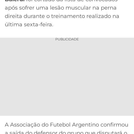
CASSINOS
ONLINE
após sofrer uma lesão muscular na perna
LALIGA
2026
GRÊMIO
direita durante o treinamento realizado na
última sexta-feira.
ATLÉTICO
MG
PUBLICIDADE
CRUZEIRO
A Associação do Futebol Argentino confirmou
a saída do defensor do grupo que disputará o