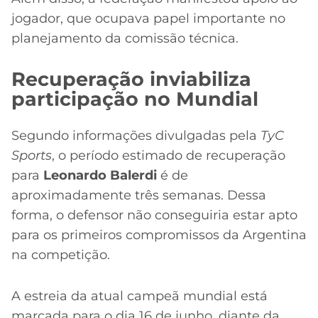
jogador, que ocupava papel importante no
planejamento da comissão técnica.
Recuperação inviabiliza
participação no Mundial
Segundo informações divulgadas pela
TyC
Sports
, o período estimado de recuperação
para
Leonardo Balerdi
é de
aproximadamente três semanas. Dessa
forma, o defensor não conseguiria estar apto
para os primeiros compromissos da Argentina
na competição.
A estreia da atual campeã mundial está
marcada para o dia 16 de junho, diante da