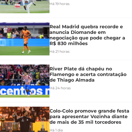
Há 19 horas
Real Madrid quebra recorde e
anuncia Diomande em
negociação que pode chegar a
R$ 830 milhões
Há 21 horas
River Plate dá chapéu no
Flamengo e acerta contratação
de Thiago Almada
Há 24 horas
Colo-Colo promove grande festa
para apresentar Vozinha diante
de mais de 35 mil torcedores
Há 1 dia