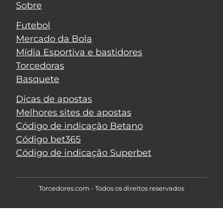
Sobre
Futebol
Mercado da Bola
Mídia Esportiva e bastidores
Torcedoras
Basquete
Dicas de apostas
Melhores sites de apostas
Código de indicação Betano
Código bet365
Código de indicação Superbet
Torcedores.com - Todos os direitos reservados