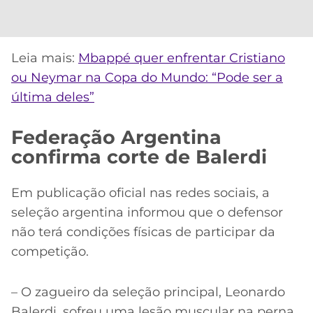
Leia mais:
Mbappé quer enfrentar Cristiano
ou Neymar na Copa do Mundo: “Pode ser a
última deles”
Federação Argentina
confirma corte de Balerdi
Em publicação oficial nas redes sociais, a
seleção argentina informou que o defensor
não terá condições físicas de participar da
competição.
– O zagueiro da seleção principal, Leonardo
Balerdi, sofreu uma lesão muscular na perna