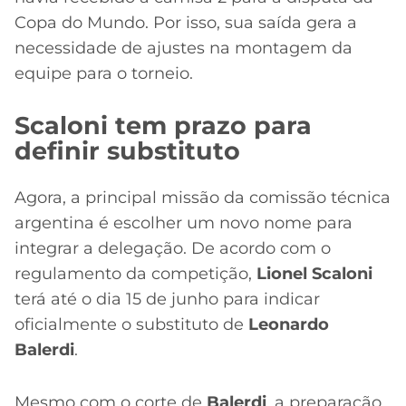
Copa do Mundo. Por isso, sua saída gera a
necessidade de ajustes na montagem da
equipe para o torneio.
Scaloni tem prazo para
definir substituto
Agora, a principal missão da comissão técnica
argentina é escolher um novo nome para
integrar a delegação. De acordo com o
regulamento da competição,
Lionel Scaloni
terá até o dia 15 de junho para indicar
oficialmente o substituto de
Leonardo
Balerdi
.
Mesmo com o corte de
Balerdi
, a preparação