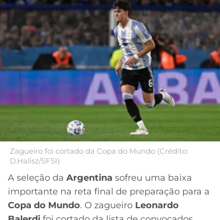
MERCADO
CÓDIGO
CORINTHIANS
DA
DE
LIBERTADORES
BOLA
INDICAÇÃO
SÃO
BET365
PAULO
COPA
PALPITES
DO
CÓDIGO
BRASIL
SANTOS
BETANO
PREMIER
FLAMENGO
MELHORES
LEAGUE
APPS
DE
FLUMINENSE
COPA
APOSTAS
SUL-
Zagueiro foi cortado da Copa do Mundo (Crédito:
D.Halisz/SFSI)
BOTAFOGO
AMERICANA
CASSINOS
A seleção da
Argentina
sofreu uma baixa
ONLINE
VASCO
LIGA
importante na reta final de preparação para a
DOS
Copa do Mundo
. O zagueiro
Leonardo
MELHORES
CAMPEÕES
INTERNACIONAL
Balerdi
foi cortado da lista de convocados