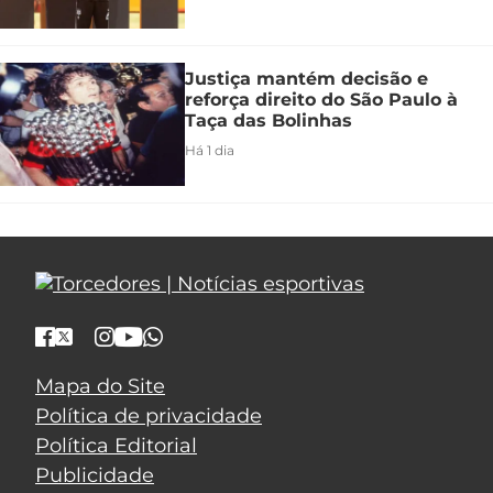
Justiça mantém decisão e
reforça direito do São Paulo à
Taça das Bolinhas
Há 1 dia
Mapa do Site
Política de privacidade
Política Editorial
Publicidade