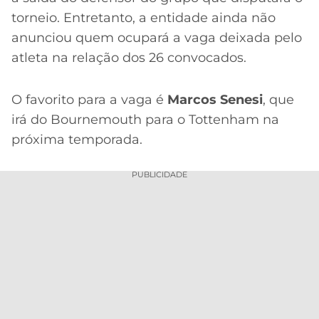
torneio. Entretanto, a entidade ainda não
anunciou quem ocupará a vaga deixada pelo
atleta na relação dos 26 convocados.
O favorito para a vaga é
Marcos Senesi
, que
irá do Bournemouth para o Tottenham na
próxima temporada.
PUBLICIDADE