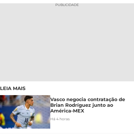
PUBLICIDADE
LEIA MAIS
Vasco negocia contratação de
Brian Rodríguez junto ao
América-MEX
Há 4 horas