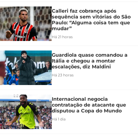
Calleri faz cobrança após
sequência sem vitórias do São
Paulo: “Alguma coisa tem que
mudar”
Há 21 horas
Guardiola quase comandou a
Itália e chegou a montar
escalações, diz Maldini
Há 23 horas
Internacional negocia
contratação de atacante que
disputou a Copa do Mundo
Há 1 dia