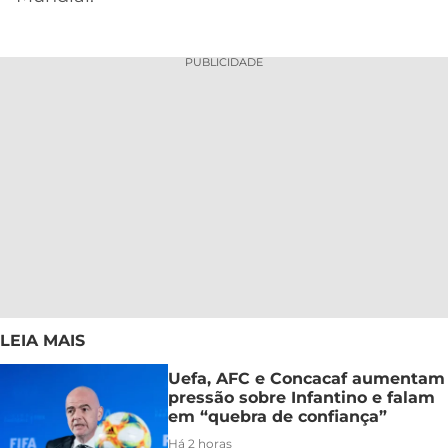
PUBLICIDADE
LEIA MAIS
Uefa, AFC e Concacaf aumentam
pressão sobre Infantino e falam
em “quebra de confiança”
Há 2 horas