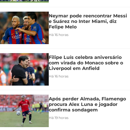
Neymar pode reencontrar Messi
e Suárez no Inter Miami, diz
Felipe Melo
Há 16 horas
Filipe Luís celebra aniversário
com virada do Monaco sobre o
Liverpool em Anfield
Há 16 horas
Após perder Almada, Flamengo
procura Alex Luna e jogador
confirma sondagem
Há 19 horas