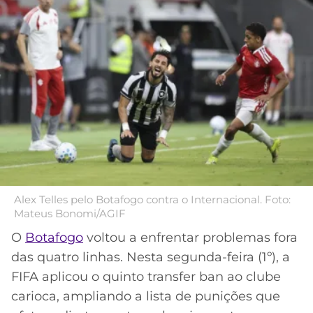
MERCADO
CÓDIGO
CORINTHIANS
DA
DE
LIBERTADORES
BOLA
INDICAÇÃO
SÃO
BET365
PAULO
COPA
PALPITES
DO
CÓDIGO
BRASIL
SANTOS
BETANO
PREMIER
FLAMENGO
MELHORES
LEAGUE
APPS
DE
FLUMINENSE
COPA
Alex Telles pelo Botafogo contra o Internacional. Foto:
APOSTAS
Mateus Bonomi/AGIF
SUL-
BOTAFOGO
AMERICANA
O
Botafogo
voltou a enfrentar problemas fora
CASSINOS
das quatro linhas. Nesta segunda-feira (1º), a
ONLINE
VASCO
LIGA
FIFA aplicou o quinto transfer ban ao clube
DOS
carioca, ampliando a lista de punições que
MELHORES
CAMPEÕES
INTERNACIONAL