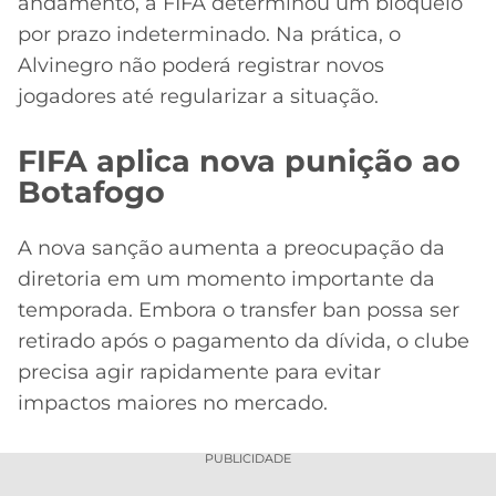
andamento, a FIFA determinou um bloqueio
por prazo indeterminado. Na prática, o
Alvinegro não poderá registrar novos
jogadores até regularizar a situação.
FIFA aplica nova punição ao
Botafogo
A nova sanção aumenta a preocupação da
diretoria em um momento importante da
temporada. Embora o transfer ban possa ser
retirado após o pagamento da dívida, o clube
precisa agir rapidamente para evitar
impactos maiores no mercado.
PUBLICIDADE