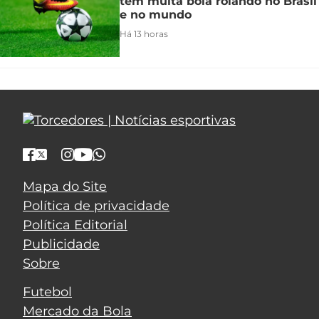
tem muita bola rolando no Brasil
e no mundo
Há 13 horas
Mapa do Site
Política de privacidade
Política Editorial
Publicidade
Sobre
Futebol
Mercado da Bola