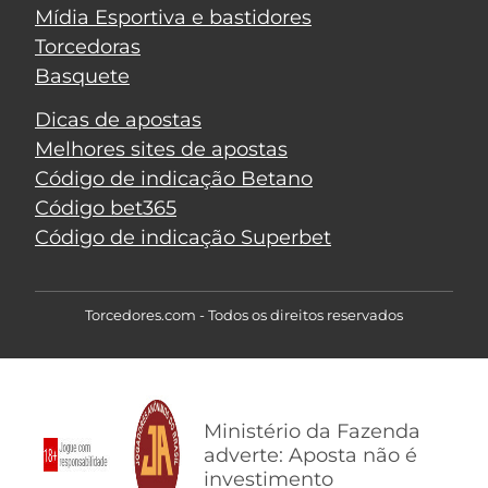
Mídia Esportiva e bastidores
Torcedoras
Basquete
Dicas de apostas
Melhores sites de apostas
Código de indicação Betano
Código bet365
Código de indicação Superbet
Torcedores.com - Todos os direitos reservados
Ministério da Fazenda
adverte: Aposta não é
investimento