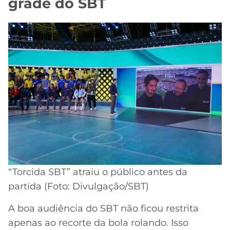
grade do SBT
“Torcida SBT” atraiu o público antes da
partida (Foto: Divulgação/SBT)
A boa audiência do SBT não ficou restrita
apenas ao recorte da bola rolando. Isso