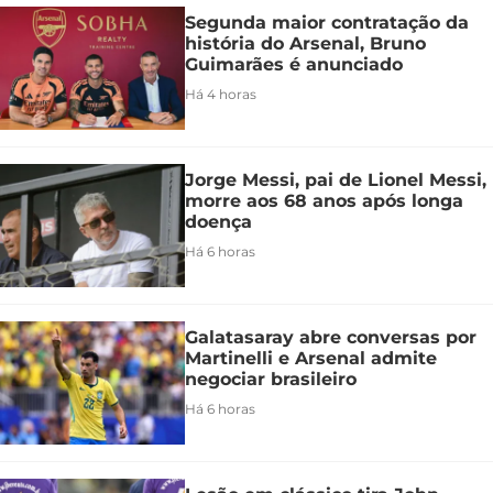
Segunda maior contratação da
história do Arsenal, Bruno
Guimarães é anunciado
Há 4 horas
Jorge Messi, pai de Lionel Messi,
morre aos 68 anos após longa
doença
Há 6 horas
Galatasaray abre conversas por
Martinelli e Arsenal admite
negociar brasileiro
Há 6 horas