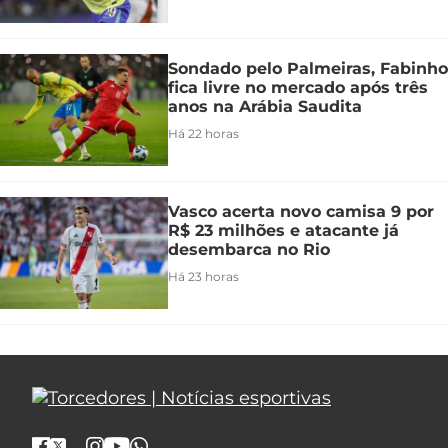
Sondado pelo Palmeiras, Fabinho
fica livre no mercado após três
anos na Arábia Saudita
Há 22 horas
Vasco acerta novo camisa 9 por
R$ 23 milhões e atacante já
desembarca no Rio
Há 23 horas