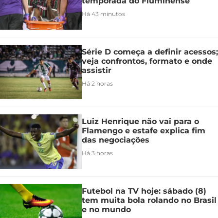
temporada do Fluminense
Há 43 minutos
Série D começa a definir acessos;
veja confrontos, formato e onde
assistir
Há 2 horas
Luiz Henrique não vai para o
Flamengo e estafe explica fim
das negociações
Há 3 horas
Futebol na TV hoje: sábado (8)
tem muita bola rolando no Brasil
e no mundo