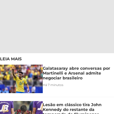
LEIA MAIS
Galatasaray abre conversas por
Martinelli e Arsenal admite
negociar brasileiro
Há 7 minutos
Lesão em clássico tira John
Kennedy do restante da