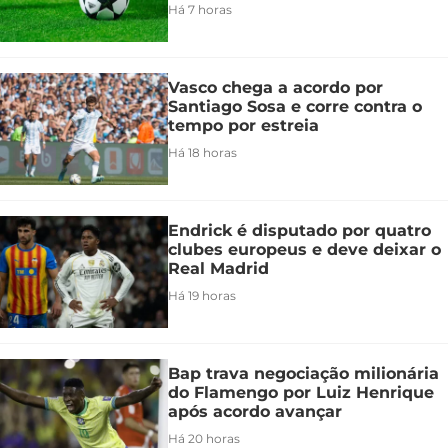
Há 7 horas
Vasco chega a acordo por
Santiago Sosa e corre contra o
tempo por estreia
Há 18 horas
Endrick é disputado por quatro
clubes europeus e deve deixar o
Real Madrid
Há 19 horas
Bap trava negociação milionária
do Flamengo por Luiz Henrique
após acordo avançar
Há 20 horas