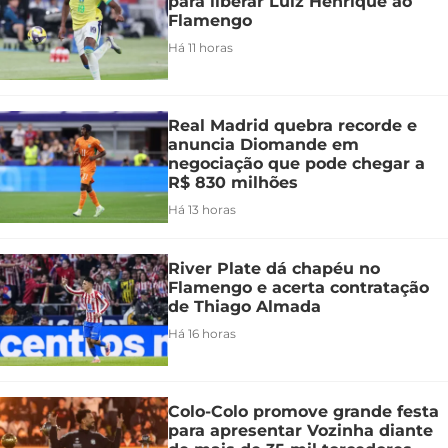
para liberar Luiz Henrique ao
Flamengo
Há 11 horas
Real Madrid quebra recorde e
anuncia Diomande em
negociação que pode chegar a
R$ 830 milhões
Há 13 horas
River Plate dá chapéu no
Flamengo e acerta contratação
de Thiago Almada
Há 16 horas
Colo-Colo promove grande festa
para apresentar Vozinha diante