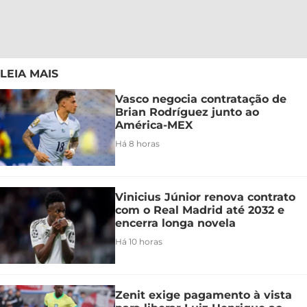
LEIA MAIS
Vasco negocia contratação de
Brian Rodríguez junto ao
América-MEX
Há 8 horas
Vinicius Júnior renova contrato
com o Real Madrid até 2032 e
encerra longa novela
Há 10 horas
Zenit exige pagamento à vista