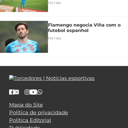
Há 1 dia
Flamengo negocia Viña com o
futebol espanhol
Há 1 dia
Mapa do Site
Política de privacidade
Política Editorial