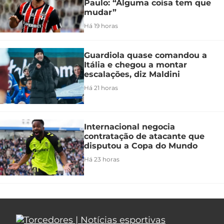
Paulo: “Alguma coisa tem que
mudar”
Há 19 horas
Guardiola quase comandou a
Itália e chegou a montar
escalações, diz Maldini
Há 21 horas
Internacional negocia
contratação de atacante que
disputou a Copa do Mundo
Há 23 horas