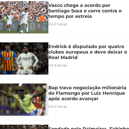
Vasco chega a acordo por
Santiago Sosa e corre contra o
tempo por estreia
Há 2 horas
Endrick é disputado por quatro
clubes europeus e deve deixar o
Real Madrid
Há 3 horas
Bap trava negociação milionária
do Flamengo por Luiz Henrique
após acordo avançar
Há 4 horas
Sondado pelo Palmeiras, Fabinho