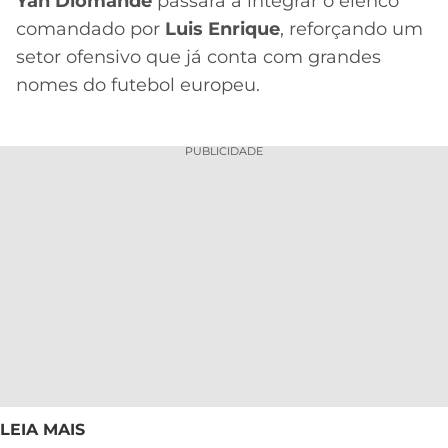
Yan Diomandé
passará a integrar o elenco
comandado por
Luis Enrique
, reforçando um
setor ofensivo que já conta com grandes
nomes do futebol europeu.
PUBLICIDADE
LEIA MAIS