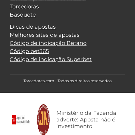
Torcedoras
Basquete
Dicas de apostas
Melhores sites de apostas
Código de indicação Betano
Código bet365
Código de indicação Superbet
Torcedores.com - Todos os direitos reservados
Ministério da Fazenda
adverte: Aposta não é
investimento