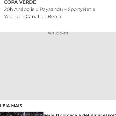
COPA VERDE
20h Anápolis x Paysandu – SportyNet e
YouTube Canal do Benja
PUBLICIDADE
LEIA MAIS
Série D começa a definir acessos;