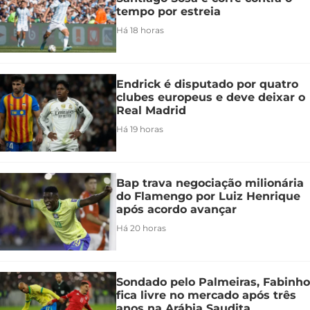
tempo por estreia
Há 18 horas
Endrick é disputado por quatro
clubes europeus e deve deixar o
Real Madrid
Há 19 horas
Bap trava negociação milionária
do Flamengo por Luiz Henrique
após acordo avançar
Há 20 horas
Sondado pelo Palmeiras, Fabinho
fica livre no mercado após três
anos na Arábia Saudita