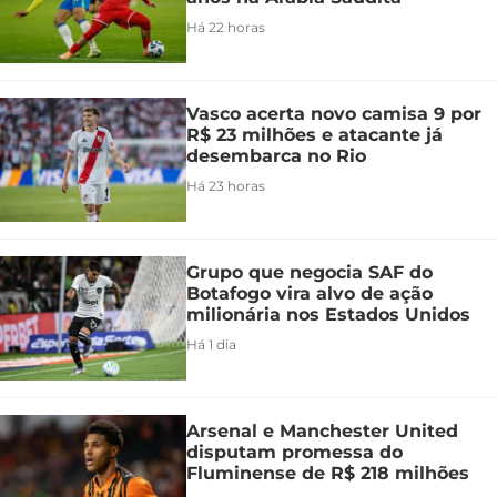
Há 22 horas
Vasco acerta novo camisa 9 por
R$ 23 milhões e atacante já
desembarca no Rio
Há 23 horas
Grupo que negocia SAF do
Botafogo vira alvo de ação
milionária nos Estados Unidos
Há 1 dia
Arsenal e Manchester United
disputam promessa do
Fluminense de R$ 218 milhões