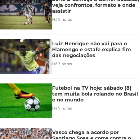
veja confrontos, formato e onde
assistir
Há 2 horas
Luiz Henrique não vai para o
Flamengo e estafe explica fim
das negociações
Há 3 horas
Futebol na TV hoje: sábado (8)
tem muita bola rolando no Brasil
e no mundo
Há 7 horas
Vasco chega a acordo por
Santiago Sosa e corre contra o