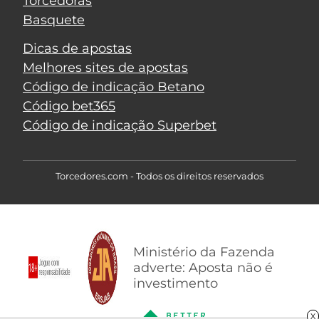
Torcedoras
Basquete
Dicas de apostas
Melhores sites de apostas
Código de indicação Betano
Código bet365
Código de indicação Superbet
Torcedores.com - Todos os direitos reservados
Ministério da Fazenda
adverte: Aposta não é
investimento
X