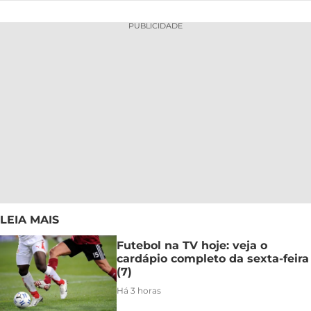
PUBLICIDADE
LEIA MAIS
Futebol na TV hoje: veja o
cardápio completo da sexta-feira
(7)
Há 3 horas