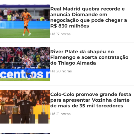
Real Madrid quebra recorde e
anuncia Diomande em
negociação que pode chegar a
R$ 830 milhões
Há 17 horas
River Plate dá chapéu no
Flamengo e acerta contratação
de Thiago Almada
Há 20 horas
Colo-Colo promove grande festa
para apresentar Vozinha diante
de mais de 35 mil torcedores
Há 21 horas