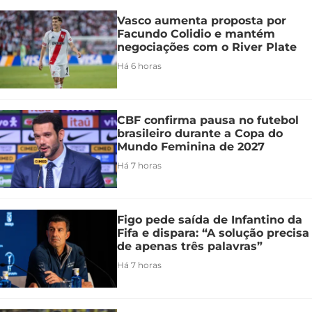
Vasco aumenta proposta por
Facundo Colidio e mantém
negociações com o River Plate
Há 6 horas
CBF confirma pausa no futebol
brasileiro durante a Copa do
Mundo Feminina de 2027
Há 7 horas
Figo pede saída de Infantino da
Fifa e dispara: “A solução precisa
de apenas três palavras”
Há 7 horas