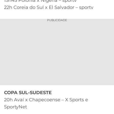
15h45 Polônia x Nigéria – sportv
22h Coreia do Sul x El Salvador – sportv
PUBLICIDADE
COPA SUL-SUDESTE
20h Avaí x Chapecoense – X Sports e
SportyNet