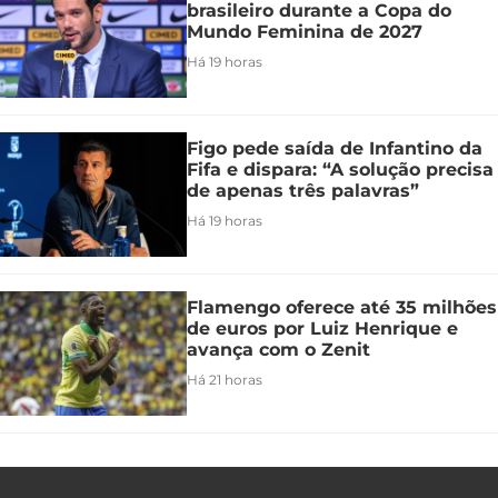
brasileiro durante a Copa do
Mundo Feminina de 2027
Há 19 horas
Figo pede saída de Infantino da
Fifa e dispara: “A solução precisa
de apenas três palavras”
Há 19 horas
Flamengo oferece até 35 milhões
de euros por Luiz Henrique e
avança com o Zenit
Há 21 horas