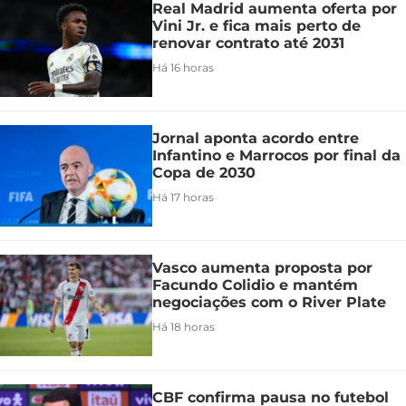
Real Madrid aumenta oferta por
Vini Jr. e fica mais perto de
renovar contrato até 2031
Há 16 horas
Jornal aponta acordo entre
Infantino e Marrocos por final da
Copa de 2030
Há 17 horas
Vasco aumenta proposta por
Facundo Colidio e mantém
negociações com o River Plate
Há 18 horas
CBF confirma pausa no futebol