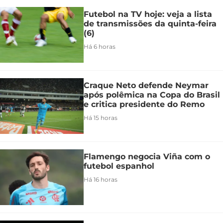
Futebol na TV hoje: veja a lista
de transmissões da quinta-feira
(6)
Há 6 horas
Craque Neto defende Neymar
após polêmica na Copa do Brasil
e critica presidente do Remo
Há 15 horas
Flamengo negocia Viña com o
futebol espanhol
Há 16 horas