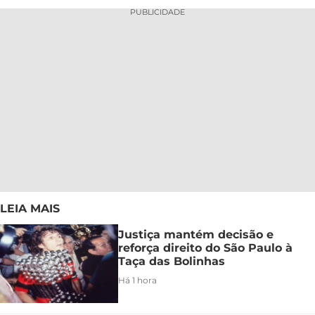
PUBLICIDADE
LEIA MAIS
Justiça mantém decisão e
reforça direito do São Paulo à
Taça das Bolinhas
Há 1 hora