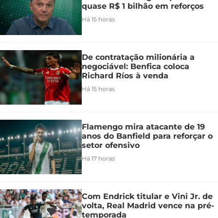
quase R$ 1 bilhão em reforços
Há 15 horas
De contratação milionária a
negociável: Benfica coloca
Richard Ríos à venda
Há 15 horas
Flamengo mira atacante de 19
anos do Banfield para reforçar o
setor ofensivo
Há 17 horas
Com Endrick titular e Vini Jr. de
volta, Real Madrid vence na pré-
temporada