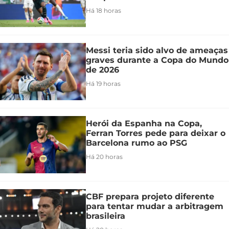
Há 18 horas
Messi teria sido alvo de ameaças
graves durante a Copa do Mundo
de 2026
Há 19 horas
Herói da Espanha na Copa,
Ferran Torres pede para deixar o
Barcelona rumo ao PSG
Há 20 horas
CBF prepara projeto diferente
para tentar mudar a arbitragem
brasileira