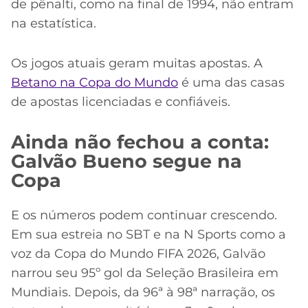
de pênalti, como na final de 1994, não entram
na estatística.
Os jogos atuais geram muitas apostas. A
Betano na Copa do Mundo
é uma das casas
de apostas licenciadas e confiáveis.
Ainda não fechou a conta:
Galvão Bueno segue na
Copa
E os números podem continuar crescendo.
Em sua estreia no SBT e na N Sports como a
voz da Copa do Mundo FIFA 2026, Galvão
narrou seu 95º gol da Seleção Brasileira em
Mundiais. Depois, da 96ª à 98ª narração, os