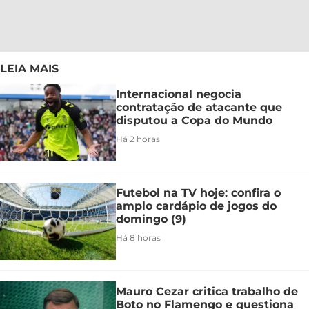
LEIA MAIS
Internacional negocia
contratação de atacante que
disputou a Copa do Mundo
Há 2 horas
Futebol na TV hoje: confira o
amplo cardápio de jogos do
domingo (9)
Há 8 horas
Mauro Cezar critica trabalho de
Boto no Flamengo e questiona