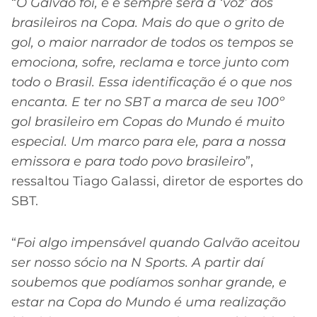
“
O Galvão foi, é e sempre será a ‘voz’ dos
brasileiros na Copa. Mais do que o grito de
gol, o maior narrador de todos os tempos se
emociona, sofre, reclama e torce junto com
todo o Brasil. Essa identificação é o que nos
encanta. E ter no SBT a marca de seu 100º
gol brasileiro em Copas do Mundo é muito
especial. Um marco para ele, para a nossa
emissora e para todo povo brasileiro
”,
ressaltou Tiago Galassi, diretor de esportes do
SBT.
“
Foi algo impensável quando Galvão aceitou
ser nosso sócio na N Sports. A partir daí
soubemos que podíamos sonhar grande, e
estar na Copa do Mundo é uma realização