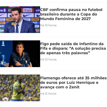
CBF confirma pausa no futebol
brasileiro durante a Copa do
Mundo Feminina de 2027
Há 10 horas
Figo pede saída de Infantino da
Fifa e dispara: “A solução precisa
de apenas três palavras”
Há 10 horas
Flamengo oferece até 35 milhões
de euros por Luiz Henrique e
avança com o Zenit
Há 12 horas