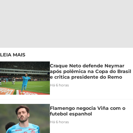
LEIA MAIS
Craque Neto defende Neymar
após polêmica na Copa do Brasil
e critica presidente do Remo
Há 6 horas
Flamengo negocia Viña com o
futebol espanhol
Há 6 horas