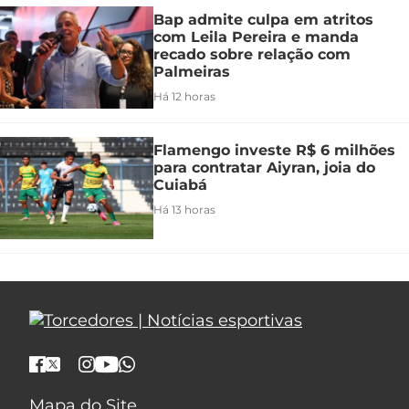
Bap admite culpa em atritos
com Leila Pereira e manda
recado sobre relação com
Palmeiras
Há 12 horas
Flamengo investe R$ 6 milhões
para contratar Aiyran, joia do
Cuiabá
Há 13 horas
Mapa do Site