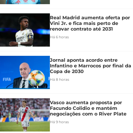
Real Madrid aumenta oferta por
Vini Jr. e fica mais perto de
renovar contrato até 2031
Há 6 horas
Jornal aponta acordo entre
Infantino e Marrocos por final da
Copa de 2030
Há 8 horas
Vasco aumenta proposta por
Facundo Colidio e mantém
negociações com o River Plate
Há 9 horas