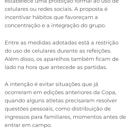
estabelece uma proibição formal ao uso de
celulares ou redes sociais. A proposta é
incentivar hábitos que favoreçam a
concentração e a integração do grupo.
Entre as medidas adotadas está a restrição
do uso de celulares durante as refeições.
Além disso, os aparelhos também ficam de
lado na hora que antecede as partidas.
A intenção é evitar situações que já
ocorreram em edições anteriores da Copa,
quando alguns atletas precisaram resolver
questões pessoais, como distribuição de
ingressos para familiares, momentos antes de
entrar em campo.