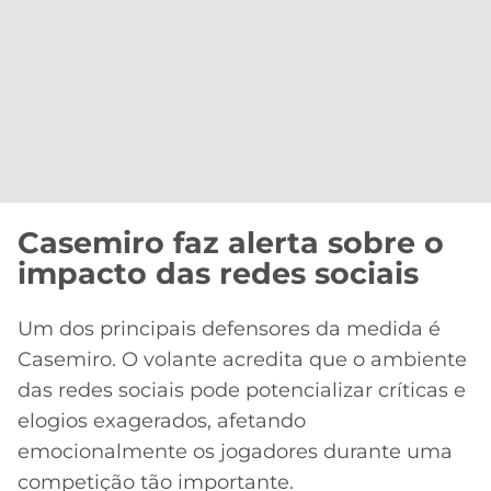
Casemiro faz alerta sobre o
impacto das redes sociais
Um dos principais defensores da medida é
Casemiro. O volante acredita que o ambiente
das redes sociais pode potencializar críticas e
elogios exagerados, afetando
emocionalmente os jogadores durante uma
competição tão importante.