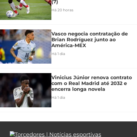
(7)
Há 20 horas
Vasco negocia contratação de
Brian Rodríguez junto ao
América-MEX
Há 1 dia
Vinicius Júnior renova contrato
com o Real Madrid até 2032 e
encerra longa novela
Há 1 dia