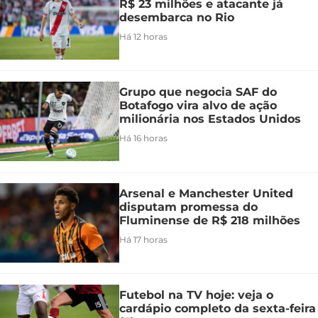
R$ 23 milhões e atacante já
desembarca no Rio
Há 12 horas
Grupo que negocia SAF do
Botafogo vira alvo de ação
milionária nos Estados Unidos
Há 16 horas
Arsenal e Manchester United
disputam promessa do
Fluminense de R$ 218 milhões
Há 17 horas
Futebol na TV hoje: veja o
cardápio completo da sexta-feira