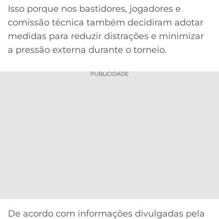
CASSINOS
Isso porque nos bastidores, jogadores e
ONLINE
LALIGA
comissão técnica também decidiram adotar
2026
GRÊMIO
medidas para reduzir distrações e minimizar
ATLÉTICO
a pressão externa durante o torneio.
MG
PUBLICIDADE
CRUZEIRO
De acordo com informações divulgadas pela