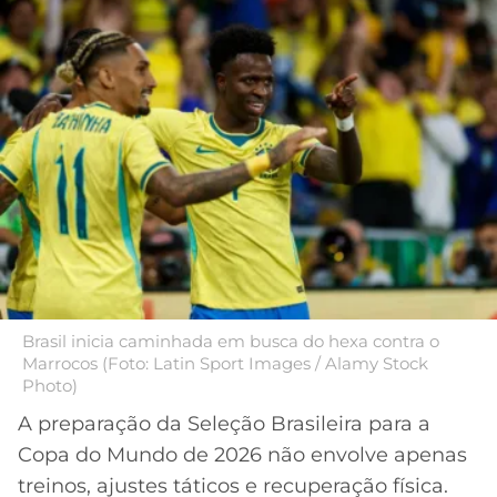
MERCADO
CÓDIGO
CORINTHIANS
DA
DE
LIBERTADORES
BOLA
INDICAÇÃO
SÃO
BET365
PAULO
COPA
PALPITES
DO
CÓDIGO
BRASIL
SANTOS
BETANO
PREMIER
FLAMENGO
MELHORES
LEAGUE
APPS
DE
FLUMINENSE
COPA
APOSTAS
SUL-
Brasil inicia caminhada em busca do hexa contra o
Marrocos (Foto: Latin Sport Images / Alamy Stock
BOTAFOGO
AMERICANA
Photo)
CASSINOS
ONLINE
A preparação da Seleção Brasileira para a
VASCO
LIGA
DOS
Copa do Mundo de 2026 não envolve apenas
MELHORES
CAMPEÕES
treinos, ajustes táticos e recuperação física.
INTERNACIONAL