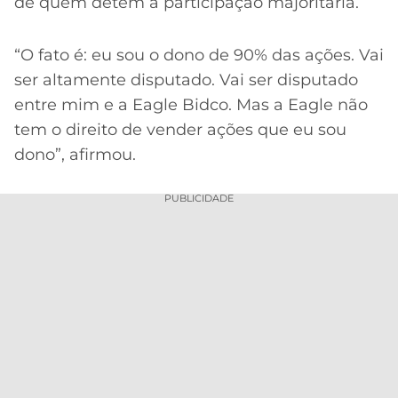
de quem detém a participação majoritária.
“O fato é: eu sou o dono de 90% das ações. Vai
ser altamente disputado. Vai ser disputado
entre mim e a Eagle Bidco. Mas a Eagle não
tem o direito de vender ações que eu sou
dono”, afirmou.
PUBLICIDADE