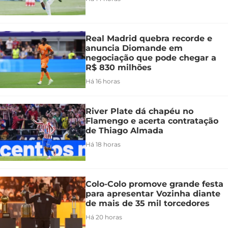
Real Madrid quebra recorde e
anuncia Diomande em
negociação que pode chegar a
R$ 830 milhões
Há 16 horas
River Plate dá chapéu no
Flamengo e acerta contratação
de Thiago Almada
Há 18 horas
Colo-Colo promove grande festa
para apresentar Vozinha diante
de mais de 35 mil torcedores
Há 20 horas