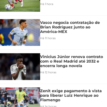
Há 1 hora
Vasco negocia contratação de
Brian Rodríguez junto ao
América-MEX
Há 11 horas
Vinicius Júnior renova contrato
com o Real Madrid até 2032 e
encerra longa novela
Há 12 horas
Zenit exige pagamento à vista
para liberar Luiz Henrique ao
Flamengo
Há 14 horas