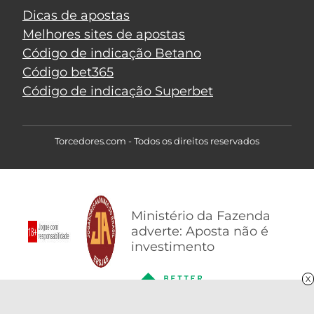
Dicas de apostas
Melhores sites de apostas
Código de indicação Betano
Código bet365
Código de indicação Superbet
Torcedores.com - Todos os direitos reservados
Ministério da Fazenda
adverte: Aposta não é
investimento
X