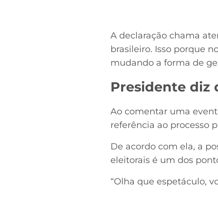
A declaração chama at
brasileiro. Isso porque n
mudando a forma de gest
Presidente diz 
Ao comentar uma eventu
referência ao processo p
De acordo com ela, a p
eleitorais é um dos pon
“Olha que espetáculo, vo