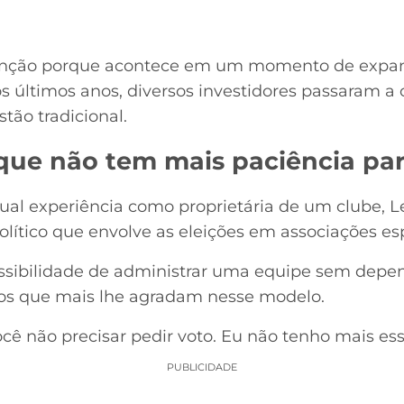
enção porque acontece em um momento de expans
os últimos anos, diversos investidores passaram a 
ão tradicional.
que não tem mais paciência par
al experiência como proprietária de um clube, L
olítico que envolve as eleições em associações esp
ossibilidade de administrar uma equipe sem dep
tos que mais lhe agradam nesse modelo.
cê não precisar pedir voto. Eu não tenho mais ess
PUBLICIDADE