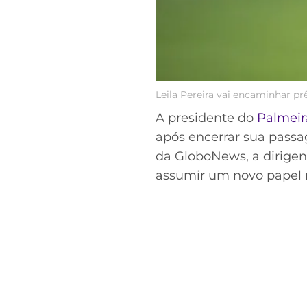
Leila Pereira vai encaminhar p
A presidente do
Palmeir
após encerrar sua pass
da GloboNews, a dirigen
assumir um novo papel n