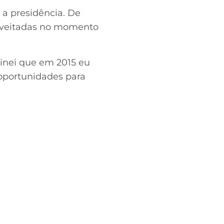
 a presidência. De
roveitadas no momento
ginei que em 2015 eu
 oportunidades para