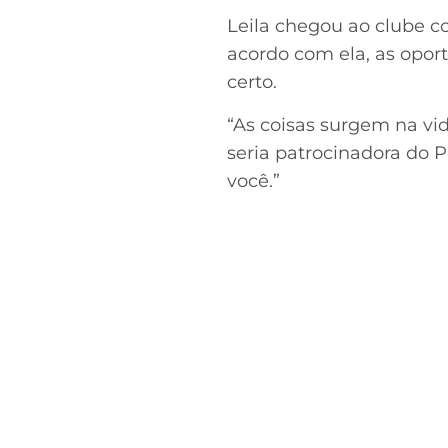
Leila chegou ao clube c
acordo com ela, as opo
certo.
“As coisas surgem na vi
seria patrocinadora do 
você.”