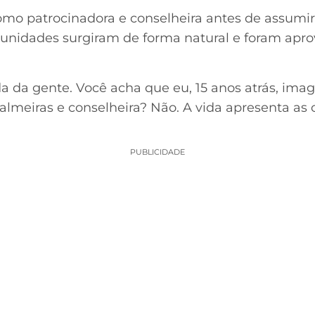
omo patrocinadora e conselheira antes de assumir
rtunidades surgiram de forma natural e foram ap
da da gente. Você acha que eu, 15 anos atrás, ima
Palmeiras e conselheira? Não. A vida apresenta as
PUBLICIDADE