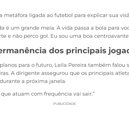
 metáfora ligada ao futebol para explicar sua visã
da é um grande meia. A vida passa a bola para vo
orte e não perco gol. Eu sou uma boa centroavante
permanência dos principais joga
lanos para o futuro, Leila Pereira também falou
ras. A dirigente assegurou que os principais atlet
urante a próxima janela.
que atuam com frequência vai sair.”
PUBLICIDADE