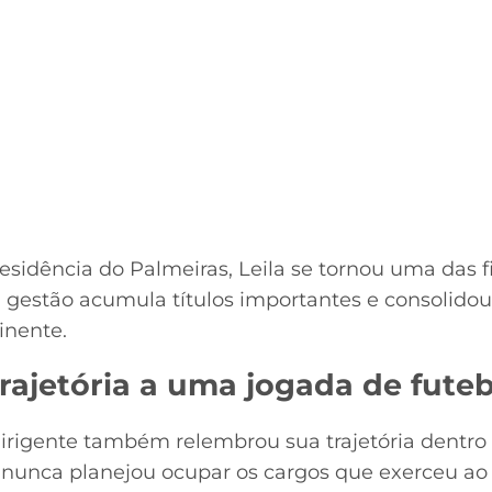
sidência do Palmeiras, Leila se tornou uma das f
ua gestão acumula títulos importantes e consolidou
inente.
rajetória a uma jogada de futeb
 dirigente também relembrou sua trajetória dentro
 nunca planejou ocupar os cargos que exerceu ao 