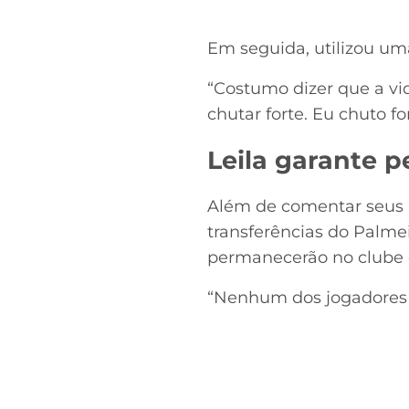
Em seguida, utilizou uma
“Costumo dizer que a vi
chutar forte. Eu chuto f
Leila garante 
Além de comentar seus p
transferências do Palmei
permanecerão no clube d
“Nenhum dos jogadores 