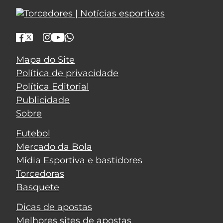
Mapa do Site
Política de privacidade
Política Editorial
Publicidade
Sobre
Futebol
Mercado da Bola
Mídia Esportiva e bastidores
Torcedoras
Basquete
Dicas de apostas
Melhores sites de apostas