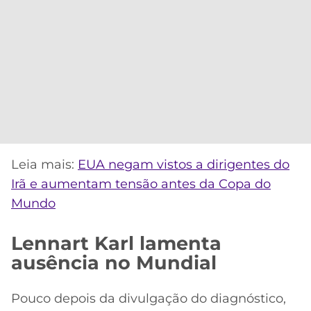
Leia mais:
EUA negam vistos a dirigentes do
Irã e aumentam tensão antes da Copa do
Mundo
Lennart Karl lamenta
ausência no Mundial
Pouco depois da divulgação do diagnóstico,