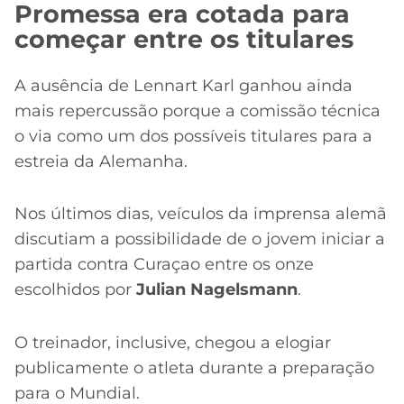
Promessa era cotada para
começar entre os titulares
A ausência de Lennart Karl ganhou ainda
mais repercussão porque a comissão técnica
o via como um dos possíveis titulares para a
estreia da Alemanha.
Nos últimos dias, veículos da imprensa alemã
discutiam a possibilidade de o jovem iniciar a
partida contra Curaçao entre os onze
escolhidos por
Julian Nagelsmann
.
O treinador, inclusive, chegou a elogiar
publicamente o atleta durante a preparação
para o Mundial.