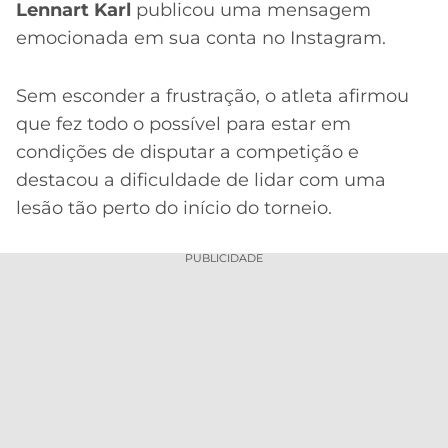
Lennart Karl
publicou uma mensagem
emocionada em sua conta no Instagram.
Sem esconder a frustração, o atleta afirmou
que fez todo o possível para estar em
condições de disputar a competição e
destacou a dificuldade de lidar com uma
lesão tão perto do início do torneio.
PUBLICIDADE