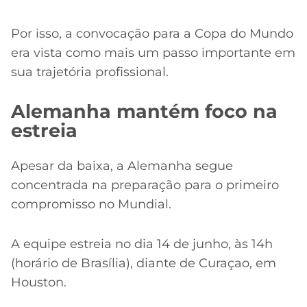
Por isso, a convocação para a Copa do Mundo
era vista como mais um passo importante em
sua trajetória profissional.
Alemanha mantém foco na
estreia
Apesar da baixa, a Alemanha segue
concentrada na preparação para o primeiro
compromisso no Mundial.
A equipe estreia no dia 14 de junho, às 14h
(horário de Brasília), diante de Curaçao, em
Houston.