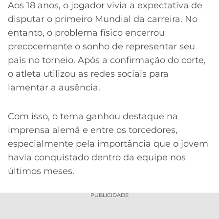
Aos 18 anos, o jogador vivia a expectativa de
disputar o primeiro Mundial da carreira. No
entanto, o problema físico encerrou
precocemente o sonho de representar seu
país no torneio. Após a confirmação do corte,
o atleta utilizou as redes sociais para
lamentar a ausência.
Com isso, o tema ganhou destaque na
imprensa alemã e entre os torcedores,
especialmente pela importância que o jovem
havia conquistado dentro da equipe nos
últimos meses.
PUBLICIDADE