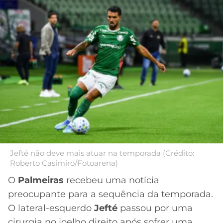
MERCADO
CÓDIGO
CORINTHIANS
DA
DE
LIBERTADORES
BOLA
INDICAÇÃO
SÃO
BET365
PAULO
COPA
PALPITES
DO
CÓDIGO
BRASIL
SANTOS
BETANO
PREMIER
FLAMENGO
MELHORES
LEAGUE
APPS
DE
FLUMINENSE
COPA
APOSTAS
SUL-
Jefté não deve mais atuar na temporada (Crédito:
Roberto Casimiro/Fotoarena)
BOTAFOGO
AMERICANA
CASSINOS
O
Palmeiras
recebeu uma notícia
ONLINE
VASCO
LIGA
preocupante para a sequência da temporada.
DOS
O lateral-esquerdo
Jefté
passou por uma
MELHORES
CAMPEÕES
INTERNACIONAL
cirurgia no joelho direito após sofrer uma