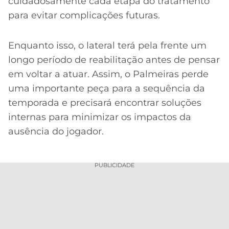
cuidadosamente cada etapa do tratamento
para evitar complicações futuras.
Enquanto isso, o lateral terá pela frente um
longo período de reabilitação antes de pensar
em voltar a atuar. Assim, o Palmeiras perde
uma importante peça para a sequência da
temporada e precisará encontrar soluções
internas para minimizar os impactos da
ausência do jogador.
PUBLICIDADE