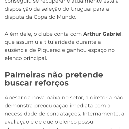
conseguiu se recuperar e atualmente está à
disposição da seleção do Uruguai para a
disputa da Copa do Mundo.
Além dele, o clube conta com
Arthur Gabriel
,
que assumiu a titularidade durante a
ausência de Piquerez e ganhou espaço no
elenco principal.
Palmeiras não pretende
buscar reforços
Apesar da nova baixa no setor, a diretoria não
demonstra preocupação imediata com a
necessidade de contratações. Internamente, a
avaliação é de que o elenco possui