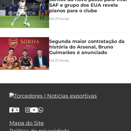
SAF e grupo dos EUA revela
planos para o clube
Há 21 horas
Segunda maior contratação da
história do Arsenal, Bruno
Guimarães é anunciado
Há 21 horas
Mapa do Site