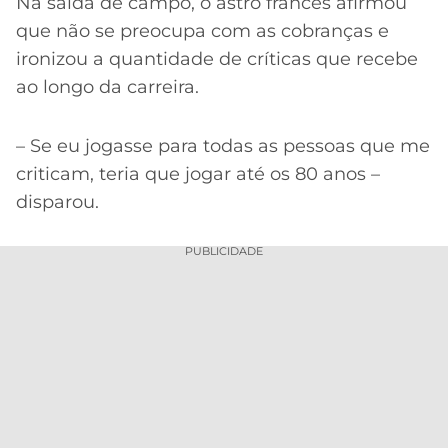
Na saída de campo, o astro francês afirmou
que não se preocupa com as cobranças e
ironizou a quantidade de críticas que recebe
ao longo da carreira.
– Se eu jogasse para todas as pessoas que me
criticam, teria que jogar até os 80 anos –
disparou.
PUBLICIDADE