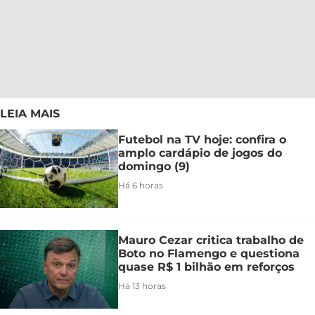
LEIA MAIS
Futebol na TV hoje: confira o
amplo cardápio de jogos do
domingo (9)
Há 6 horas
Mauro Cezar critica trabalho de
Boto no Flamengo e questiona
quase R$ 1 bilhão em reforços
Há 13 horas