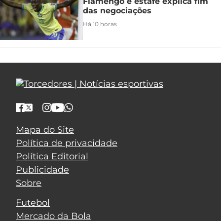
Flamengo e estafe explica fim
das negociações
Há 10 horas
Mapa do Site
Política de privacidade
Política Editorial
Publicidade
Sobre
Futebol
Mercado da Bola