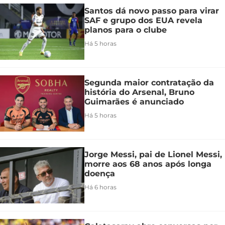
Santos dá novo passo para virar
SAF e grupo dos EUA revela
planos para o clube
Há 5 horas
Segunda maior contratação da
história do Arsenal, Bruno
Guimarães é anunciado
Há 5 horas
Jorge Messi, pai de Lionel Messi,
morre aos 68 anos após longa
doença
Há 6 horas