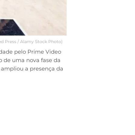
ted Press / Alamy Stock Photo)
idade pelo Prime Video
io de uma nova fase da
 ampliou a presença da