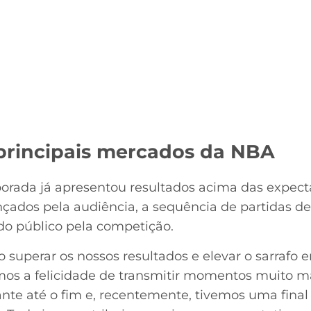
 principais mercados da NBA
rada já apresentou resultados acima das expecta
ados pela audiência, a sequência de partidas de
 do público pela competição.
 superar os nossos resultados e elevar o sarrafo 
os a felicidade de transmitir momentos muito m
te até o fim e, recentemente, tivemos uma final