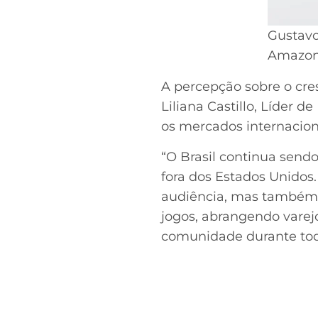
Gustavo
Amazon 
A percepção sobre o cre
Liliana Castillo, Líder d
os mercados internaciona
“O Brasil continua sen
fora dos Estados Unidos
audiência, mas também p
jogos, abrangendo varejo
comunidade durante todo 