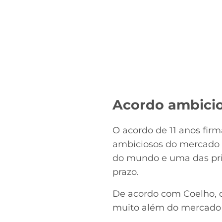
Acordo ambici
O acordo de 11 anos fi
ambiciosos do mercado d
do mundo e uma das pri
prazo.
De acordo com Coelho, o 
muito além do mercado 