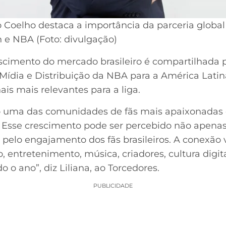
 Coelho destaca a importância da parceria global
e NBA (Foto: divulgação)
scimento do mercado brasileiro é compartilhada 
e Mídia e Distribuição da NBA para a América Latin
is mais relevantes para a liga.
do uma das comunidades de fãs mais apaixonadas
. Esse crescimento pode ser percebido não apena
elo engajamento dos fãs brasileiros. A conexão 
, entretenimento, música, criadores, cultura dig
o ano”, diz Liliana, ao Torcedores.
PUBLICIDADE