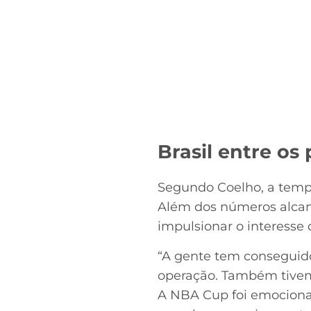
Brasil entre os
Segundo Coelho, a tempo
Além dos números alcanç
impulsionar o interesse
“A gente tem conseguido
operação. Também tivem
A NBA Cup foi emocionan