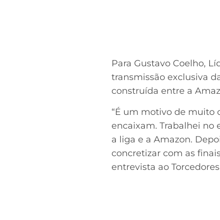
Para Gustavo Coelho, Lí
transmissão exclusiva d
construída entre a Ama
“É um motivo de muito 
encaixam. Trabalhei no e
a liga e a Amazon. Depo
concretizar com as finai
entrevista ao Torcedores