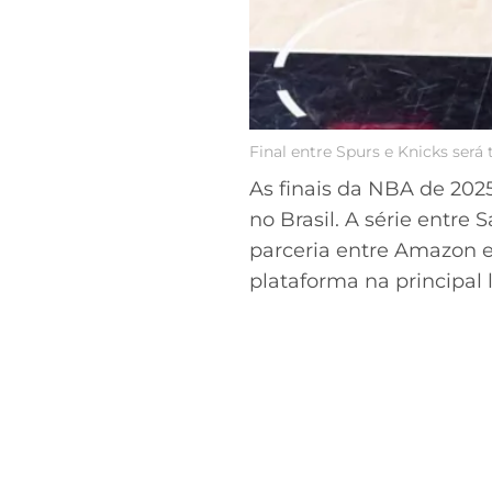
Final entre Spurs e Knicks ser
As finais da NBA de 202
no Brasil. A série entre
parceria entre Amazon e
plataforma na principal