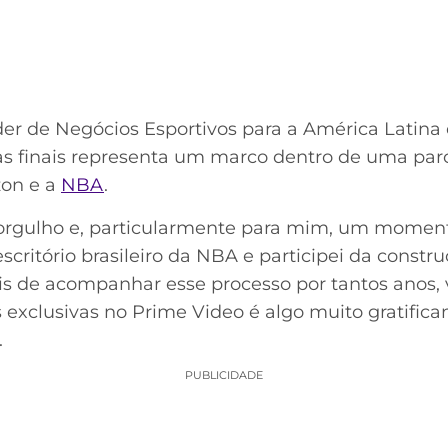
der de Negócios Esportivos para a América Latina
as finais representa um marco dentro de uma pa
zon e a
NBA
.
orgulho e, particularmente para mim, um moment
scritório brasileiro da NBA e participei da constr
is de acompanhar esse processo por tantos anos, v
s exclusivas no Prime Video é algo muito gratifica
.
PUBLICIDADE