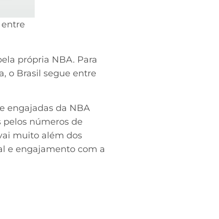
 entre
pela própria NBA. Para
a, o Brasil segue entre
 e engajadas da NBA
s pelos números de
vai muito além dos
ital e engajamento com a