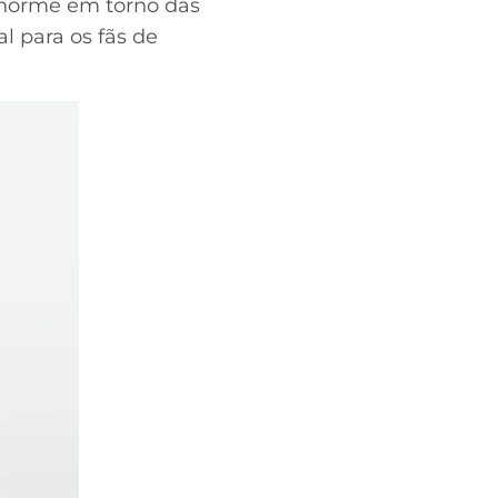
 enorme em torno das
l para os fãs de