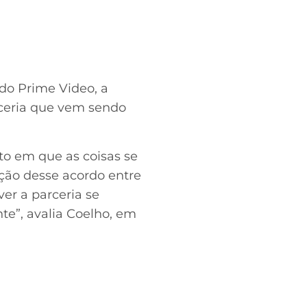
 do Prime Video, a
rceria que vem sendo
o em que as coisas se
ução desse acordo entre
er a parceria se
nte”, avalia Coelho, em