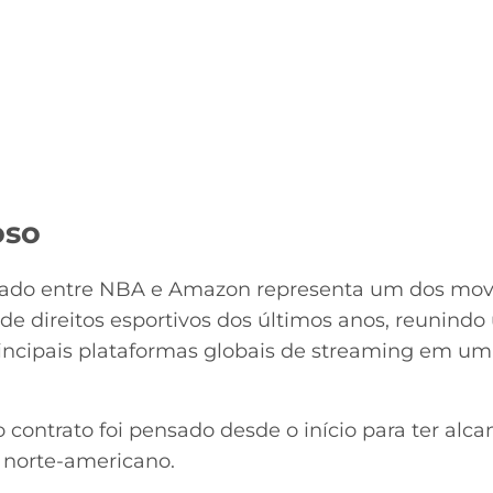
oso
rmado entre NBA e Amazon representa um dos mo
e direitos esportivos dos últimos anos, reunindo
ncipais plataformas globais de streaming em uma
contrato foi pensado desde o início para ter alca
norte-americano.