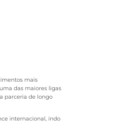
vimentos mais
 uma das maiores ligas
 parceria de longo
nce internacional, indo