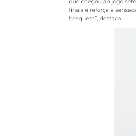
que chegou ao jogo sete
finais e reforça a sensa
basquete”, destaca.