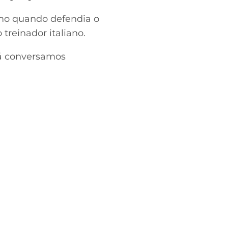
smo quando defendia o
treinador italiano.
Já conversamos