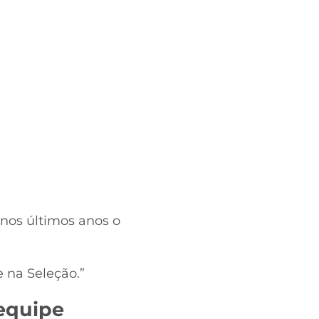
nos últimos anos o
 na Seleção.”
 equipe