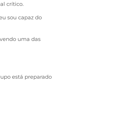
 crítico.
 eu sou capaz do
ivendo uma das
rupo está preparado