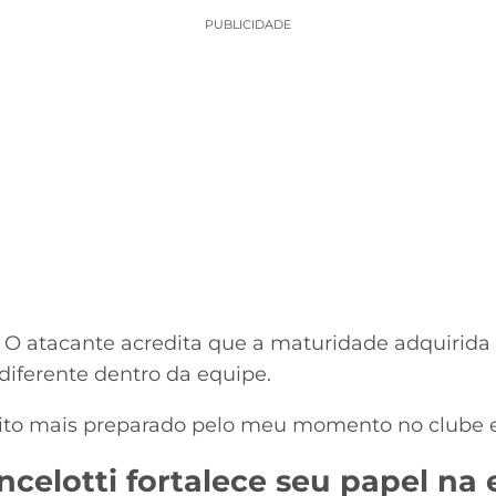
PUBLICIDADE
 O atacante acredita que a maturidade adquirida 
iferente dentro da equipe.
ito mais preparado pelo meu momento no clube e
celotti fortalece seu papel na