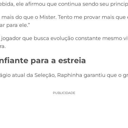
bida, ele afirmou que continua sendo seu principal
 mais do que o Mister. Tento me provar mais que
r para ele.”
 jogador que busca evolução constante mesmo v
ra.
nfiante para a estreia
ágio atual da Seleção, Raphinha garantiu que o g
PUBLICIDADE