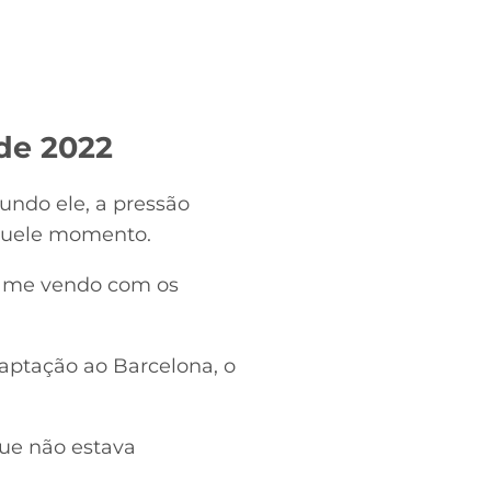
de 2022
undo ele, a pressão
aquele momento.
e me vendo com os
aptação ao Barcelona, o
ue não estava