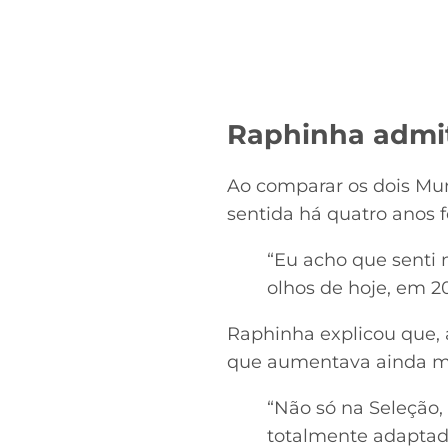
Raphinha admit
Ao comparar os dois Mun
sentida há quatro anos 
“Eu acho que senti
olhos de hoje, em 2
Raphinha explicou que, 
que aumentava ainda mai
“Não só na Seleção
totalmente adaptado 