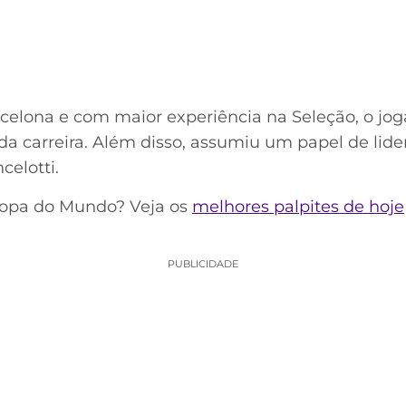
celona e com maior experiência na Seleção, o jog
 carreira. Além disso, assumiu um papel de lide
elotti.
 Copa do Mundo? Veja os
melhores palpites de hoje
PUBLICIDADE