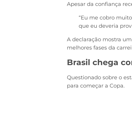
Apesar da confiança rece
“Eu me cobro muito
que eu deveria prova
A declaração mostra um
melhores fases da carrei
Brasil chega co
Questionado sobre o est
para começar a Copa.