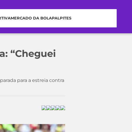
RTIVA
MERCADO DA BOLA
PALPITES
ia: “Cheguei
arada para a estreia contra