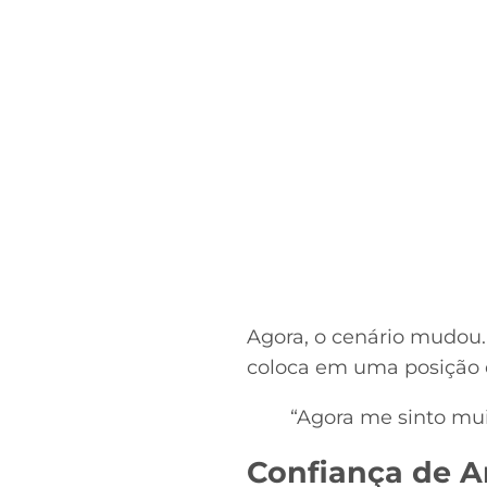
Agora, o cenário mudou.
coloca em uma posição d
“Agora me sinto mu
Confiança de An