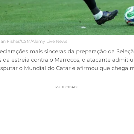
rian Fisher/CSM/Alamy Live News
clarações mais sinceras da preparação da Seleção
 da estreia contra o Marrocos, o atacante admiti
sputar o Mundial do Catar e afirmou que chega 
PUBLICIDADE