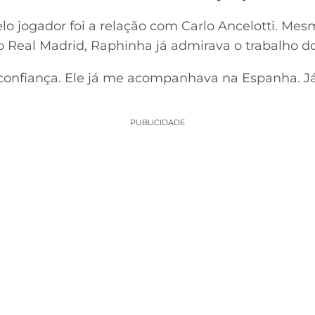
o jogador foi a relação com Carlo Ancelotti. Me
 Real Madrid, Raphinha já admirava o trabalho do 
l confiança. Ele já me acompanhava na Espanha. 
PUBLICIDADE