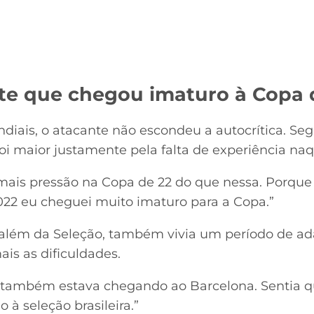
e que chegou imaturo à Copa 
diais, o atacante não escondeu a autocrítica. Seg
foi maior justamente pela falta de experiência n
 mais pressão na Copa de 22 do que nessa. Porqu
022 eu cheguei muito imaturo para a Copa.”
além da Seleção, também vivia um período de ad
s as dificuldades.
, também estava chegando ao Barcelona. Sentia q
à seleção brasileira.”