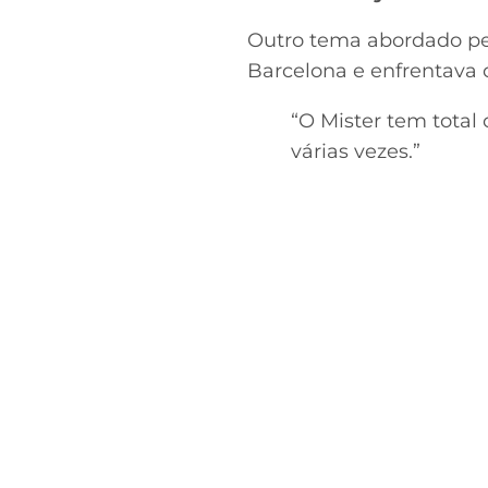
Outro tema abordado pel
Barcelona e enfrentava o
“O Mister tem tota
várias vezes.”